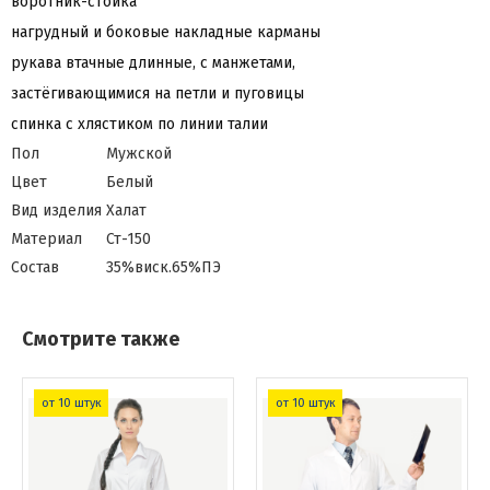
воротник-стойка
нагрудный и боковые накладные карманы
рукава втачные длинные, с манжетами,
застёгивающимися на петли и пуговицы
спинка с хлястиком по линии талии
Пол
Мужской
Цвет
Белый
Вид изделия
Халат
Материал
Ст-150
Состав
35%виск.65%ПЭ
Смотрите также
от 10 штук
от 10 штук