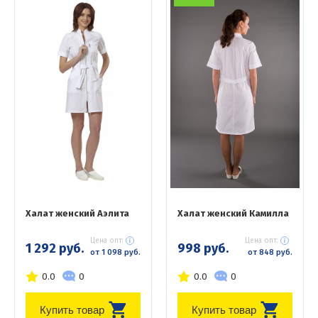
Халат женский Аэлита
Халат женский Камилла
Цена опт:
Цена опт:
1 292 руб.
998 руб.
от 1 098 руб.
от 848 руб.
0.0
0
0.0
0
Купить товар
Купить товар