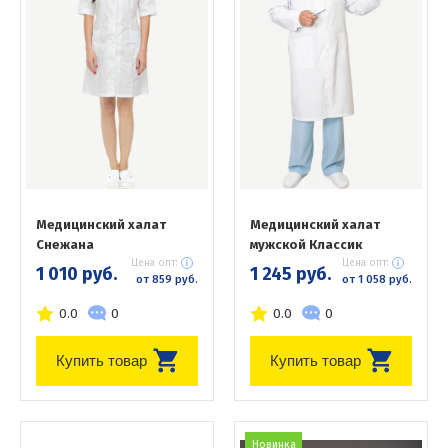
Медицинский халат
Медицинский халат
Снежана
мужской Классик
Цена опт:
Цена опт:
1 010 руб.
1 245 руб.
от 859 руб.
от 1 058 руб.
0.0
0
0.0
0
Купить товар
Купить товар
Новинка