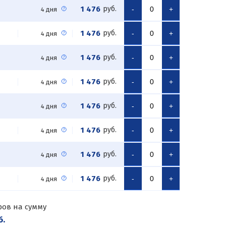
1 476
руб.
-
+
4 дня
1 476
руб.
-
+
4 дня
1 476
руб.
-
+
4 дня
1 476
руб.
-
+
4 дня
1 476
руб.
-
+
4 дня
1 476
руб.
-
+
4 дня
1 476
руб.
-
+
4 дня
1 476
руб.
-
+
4 дня
ров на сумму
б.