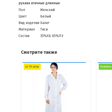
рукава втачные длинные
Пол
Женский
Цвет
Белый
Вид изделия
Халат
Материал
Тиси
Состав
35%ХБ 65%ПЭ
Смотрите также
от 10 штук
Новинка