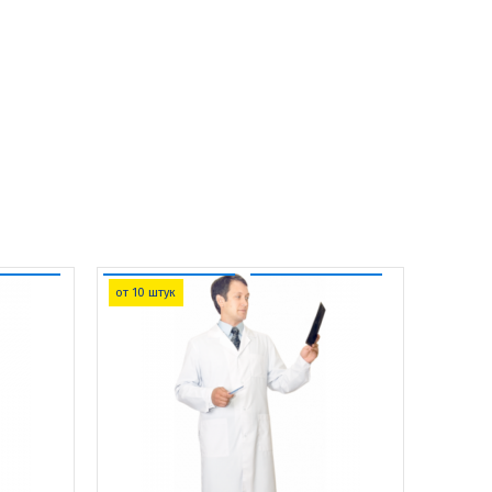
от 10 штук