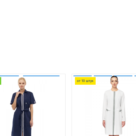
от 10 штук