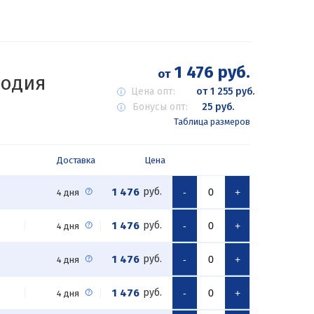
1 476 руб.
от
лодия
Цена опт:
от 1 255 руб.
Бонусы опт:
25 руб.
Таблица размеров
Доставка
Цена
1 476
руб.
-
+
4 дня
1 476
руб.
-
+
4 дня
1 476
руб.
-
+
4 дня
1 476
руб.
-
+
4 дня