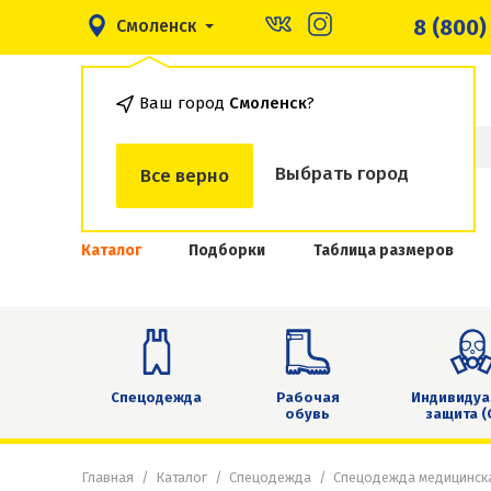
8 (800)
Смоленск
Ваш город
Смоленск
?
Выбрать город
Все верно
Каталог
Подборки
Таблица размеров
Спецодежда
Рабочая
Индивидуа
обувь
защита (
Главная
Каталог
Спецодежда
Спецодежда медицинск