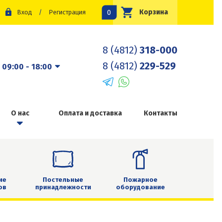
0
Корзина
Вход
/
Регистрация
8 (4812)
318-000
8 (4812)
229-529
:
09:00 - 18:00
О нас
Оплата и доставка
Контакты
ие
Постельные
Пожарное
ов
принадлежности
оборудование