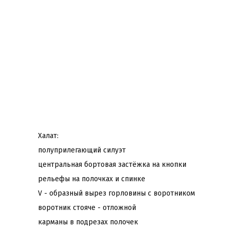
Халат:
полуприлегающий силуэт
центральная бортовая застёжка на кнопки
рельефы на полочках и спинке
V - образный вырез горловины с воротником
воротник стояче - отложной
карманы в подрезах полочек