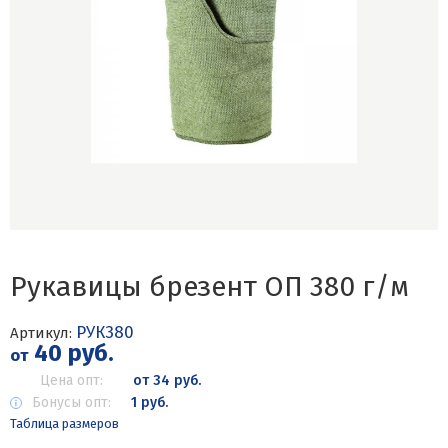
Рукавицы брезент ОП 380 г/м
РУК380
Артикул:
40 руб.
от
Цена опт:
от 34 руб.
Бонусы опт:
1 руб.
Таблица размеров