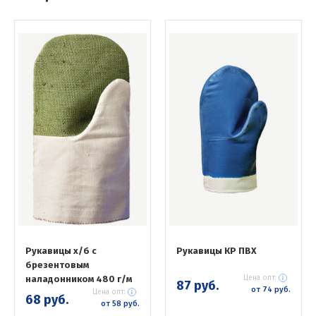
Рукавицы х/б с
Рукавицы КР ПВХ
брезентовым
наладонником 480 г/м
Цена опт:
87 руб.
от 74 руб.
Цена опт:
68 руб.
от 58 руб.