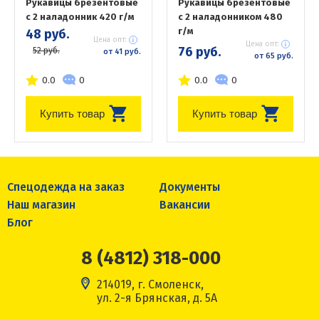
Рукавицы брезентовые
Рукавицы брезентовые
с 2 наладонник 420 г/м
с 2 наладонником 480
г/м
48 руб.
Цена опт:
Цена опт:
76 руб.
52 руб.
от 41 руб.
от 65 руб.
0.0
0
0.0
0
Купить товар
Купить товар
Спецодежда на заказ
Документы
Наш магазин
Вакансии
Блог
8 (4812) 318-000
214019, г. Смоленск,
ул. 2-я Брянская, д. 5А