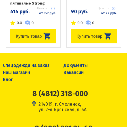
пятипалые Strong
Цена опт:
Цена опт:
414 руб.
90 руб.
от 352 руб.
от 77 руб.
0.0
0
0.0
0
Купить товар
Купить товар
Спецодежда на заказ
Документы
Наш магазин
Вакансии
Блог
8 (4812) 318-000
214019, г. Смоленск,
ул. 2-я Брянская, д. 5А