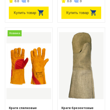
0.0
0
0.0
0
Купить товар
Купить товар
Новинка
Краги спилковые
Краги брезентовые