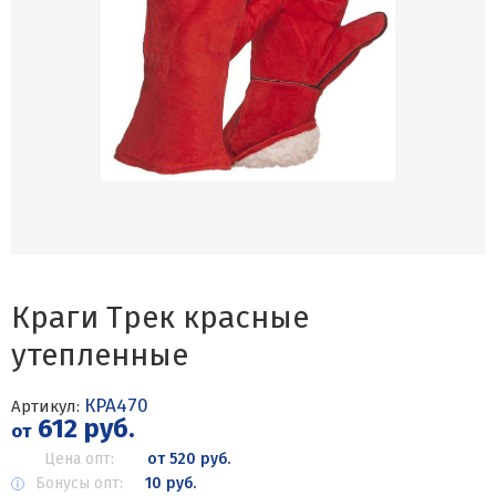
Краги Трек красные
утепленные
КРА470
Артикул:
612 руб.
от
Цена опт:
от 520 руб.
Бонусы опт:
10 руб.