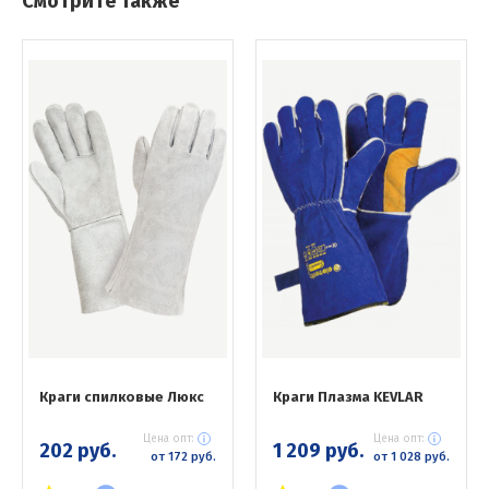
Смотрите также
Краги спилковые Люкс
Краги Плазма KEVLAR
Цена опт:
Цена опт:
202 руб.
1 209 руб.
от 172 руб.
от 1 028 руб.