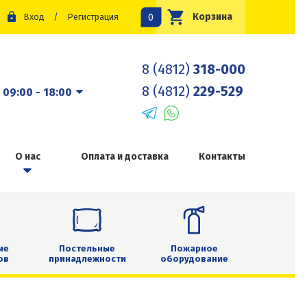
0
Корзина
Вход
/
Регистрация
8 (4812)
318-000
8 (4812)
229-529
:
09:00 - 18:00
О нас
Оплата и доставка
Контакты
ие
Постельные
Пожарное
ов
принадлежности
оборудование