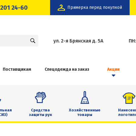
 201 24-60
Примерка перед покупкой
ул. 2-я Брянская д. 5А
ПН
Поставщикам
Спецодежда на заказ
Акции
льная
Средства
Хозяйственные
Нанесен
СИЗ)
защиты рук
товары
логотип