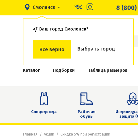
8 (800)
Смоленск
Ваш город
Смоленск
?
Выбрать город
Все верно
Каталог
Подборки
Таблица размеров
Спецодежда
Рабочая
Индивидуа
обувь
защита (
Главная
Акции
Скидка 5% при регистрации