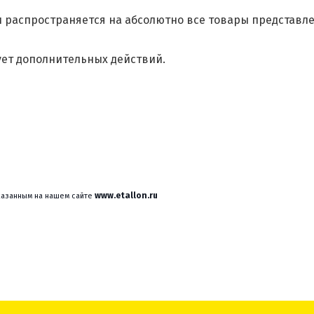
 и распространяется на абсолютно все товары представ
ует дополнительных действий.
www.etallon.ru
указанным на нашем сайте 