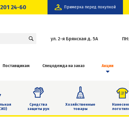
 201 24-60
Примерка перед покупкой
ул. 2-я Брянская д. 5А
ПН
Поставщикам
Спецодежда на заказ
Акции
льная
Средства
Хозяйственные
Нанесен
СИЗ)
защиты рук
товары
логотип