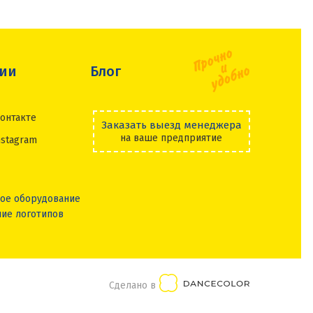
сии
Блог
онтакте
Заказать выезд менеджера
на ваше предприятие
nstagram
ое оборудование
ие логотипов
Сделано в