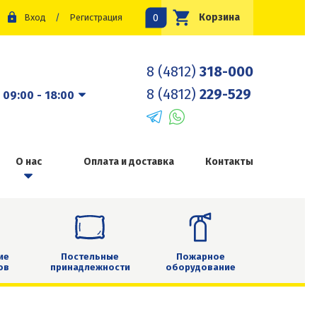
0
Корзина
Вход
/
Регистрация
8 (4812)
318-000
8 (4812)
229-529
:
09:00 - 18:00
О нас
Оплата и доставка
Контакты
ие
Постельные
Пожарное
ов
принадлежности
оборудование