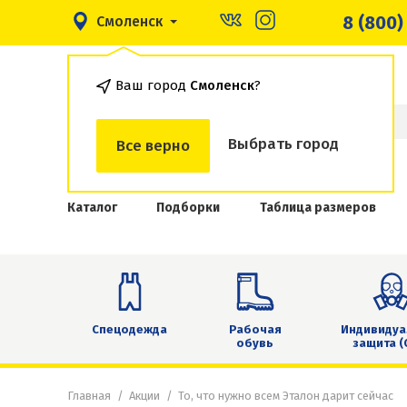
8 (800)
Смоленск
Ваш город
Смоленск
?
Выбрать город
Все верно
Каталог
Подборки
Таблица размеров
Спецодежда
Рабочая
Индивидуа
обувь
защита (
Главная
Акции
То, что нужно всем Эталон дарит сейчас