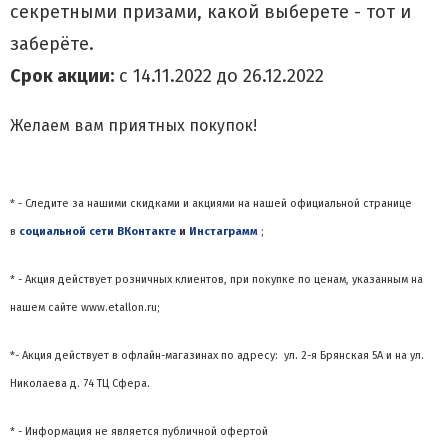
секретными призами, какой выберете - тот и
заберёте.
Срок акции:
с 14.11.2022 до 26.12.2022
Желаем вам приятных покупок!
* - Следите за нашими скидками и акциями на нашей официальной странице
в
социальной сети ВКонтакте
и
Инстаграмм
;
* - Акция действует розничных клиентов, при покупке по ценам, указанным на
нашем сайте www.etallon.ru;
*- Акция действует
в офлайн-магазинах по адресу: ул. 2-я Брянская 5А и на ул.
Николаева д. 74 ТЦ Сфера.
* - Информация не является публичной офертой