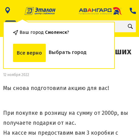
Ваш город
Смоленск
?
Выбери свой подарок в наших
Выбрать город
Все верно
магазинах!
12 ноября 2022
Мы снова подготовили акцию для вас!
При покупке в розницу на сумму от 2000р, вы
получаете подарки от нас.
На кассе мы предоставим вам 3 коробки с