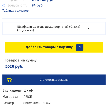
Цена опт:
от 4 700 руб.
Бонусы опт:
94 руб.
Таблица размеров
Шкаф для одежды двухстворчатый (Ольха)
(Под заказ)
Добавить товары в корзину
1
Товаров на сумму
5529 руб.
Стоимость доставки
Вид изделия
Шкаф
Материал
ЛДСП
Размер
860х520х1800 мм.