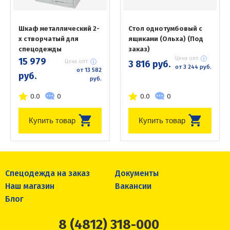
Шкаф металлический 2-
Стол однотумбовый с
х створчатый для
ящиками (Ольха) (Под
спецодежды
заказ)
Цена опт:
15 979
Цена опт:
3 816 руб.
от 3 244 руб.
от 13 582
руб.
руб.
0.0
0
0.0
0
Купить товар
Купить товар
Спецодежда на заказ
Документы
Наш магазин
Вакансии
Блог
8 (4812) 318-000