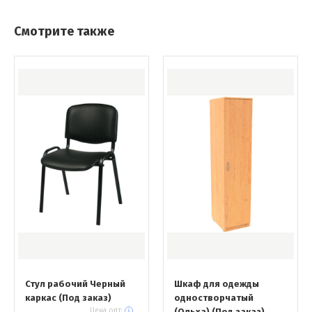
Смотрите также
Стул рабочий Черный
Шкаф для одежды
каркас (Под заказ)
одностворчатый
Цена опт:
(Ольха) (Под заказ)