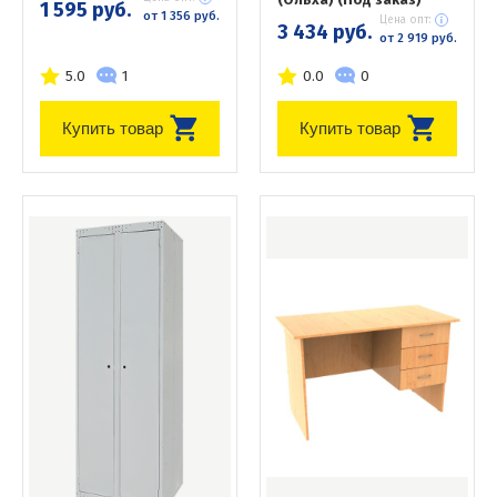
1 595 руб.
от 1 356 руб.
Цена опт:
3 434 руб.
от 2 919 руб.
5.0
1
0.0
0
Купить товар
Купить товар