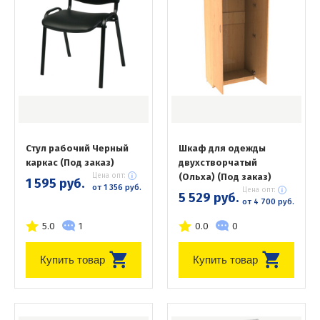
Стул рабочий Черный
Шкаф для одежды
каркас (Под заказ)
двухстворчатый
Цена опт:
(Ольха) (Под заказ)
1 595 руб.
от 1 356 руб.
Цена опт:
5 529 руб.
от 4 700 руб.
5.0
1
0.0
0
Купить товар
Купить товар