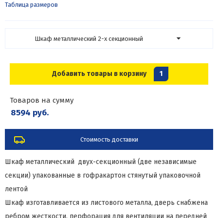
Таблица размеров
Шкаф металлический 2-х секционный
Добавить товары в корзину
1
Товаров на сумму
8594 руб.
Стоимость доставки
Шкаф металлический двух-секционный (две независимые
секции) упакованные в гофракартон стянутый упаковочной
лентой
Шкаф изготавливается из листового металла, дверь снабжена
ребром жесткости, перфорация для вентиляции на передней