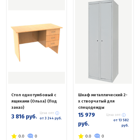
Стол однотумбовый с
Шкаф металлический 2-
ящиками (Ольха) (Под
х створчатый для
заказ)
спецодежды
Цена опт:
15 979
3 816 руб.
Цена опт:
от 3 244 руб.
от 13 582
руб.
руб.
0.0
0
0.0
0