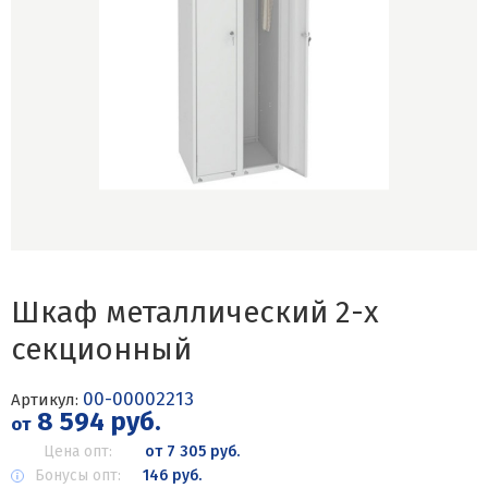
Шкаф металлический 2-х
секционный
00-00002213
Артикул:
8 594 руб.
от
Цена опт:
от 7 305 руб.
Бонусы опт:
146 руб.