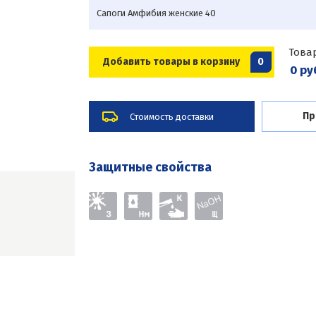
Сапоги Амфибия женские 40
Това
Добавить товары в корзину
0
0 ру
Пр
Стоимость доставки
Защитные свойства