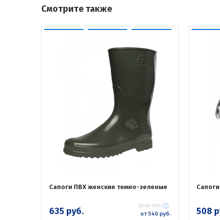
Смотрите также
Сапоги ПВХ женские темно-зеленые
Сапоги
Цена опт:
635 руб.
508 р
от 540 руб.