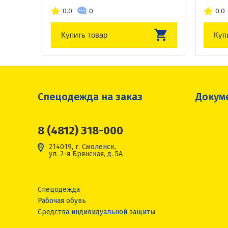
0.0
0
0.0
Купить товар
Куп
Спецодежда на заказ
Докум
8 (4812) 318-000
214019, г. Смоленск,
ул. 2-я Брянская, д. 5А
Спецодежда
Рабочая обувь
Средства индивидуальной защиты