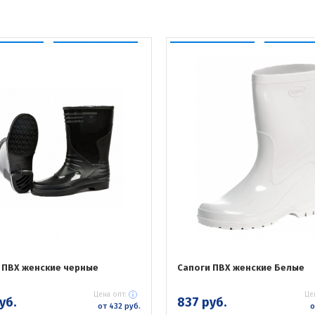
 ПВХ женские черные
Сапоги ПВХ женские Белые
Цена опт:
Це
уб.
837 руб.
от 432 руб.
о