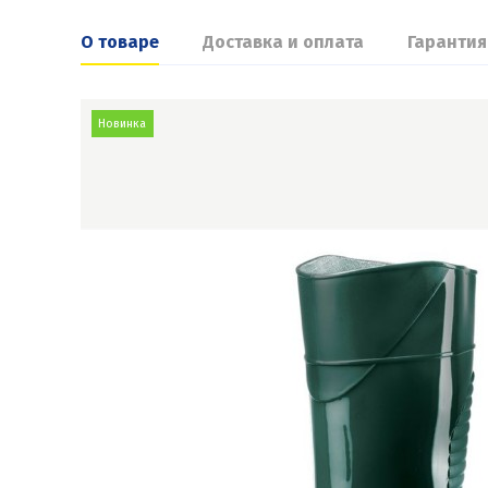
О товаре
Доставка и оплата
Гарантия
Новинка