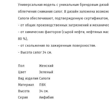
Универсальная модель с уникальным брендовым дизайн
облегчения снимания сапог. В дизайн заложена возмо
Сапоги обеспечивают, подтвержденную сертификатом,
- от общих производственных загрязнений и механичес
- от химических факторов (сырой нефти, нефтяных ма
80 %),
- от скольжения по зажиренным поверхностям.
- Высота сапог 34 см.
Пол
Женский
Цвет
Зеленый
Вид изделия
Сапоги
Материал
ПВХ
Высота
34 см.
Серия
Амфибия