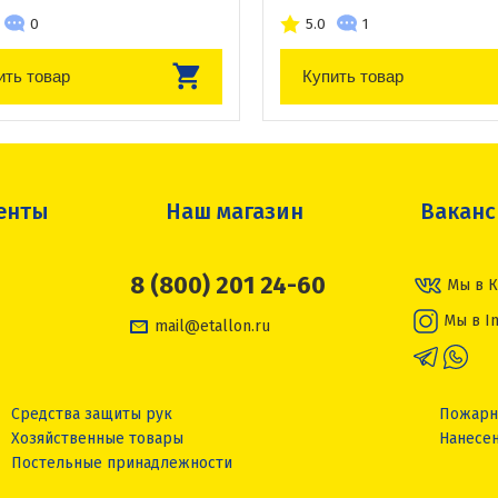
0
5.0
1
ить товар
Купить товар
енты
Наш магазин
Вакан
8 (800) 201 24-60
Мы в К
Мы в I
mail@etallon.ru
Средства защиты рук
Пожарн
Хозяйственные товары
Нанесен
Постельные принадлежности