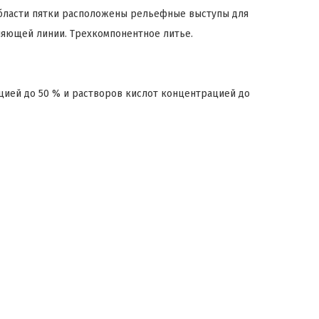
области пятки расположены рельефные выступы для
ляющей линии. Трехкомпонентное литье.
цией до 50 % и растворов кислот концентрацией до