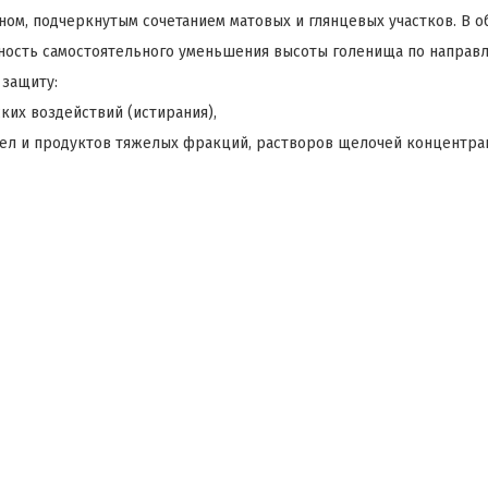
ом, подчеркнутым сочетанием матовых и глянцевых участков. В 
жность самостоятельного уменьшения высоты голенища по направ
 защиту:
ких воздействий (истирания),
сел и продуктов тяжелых фракций, растворов щелочей концентра