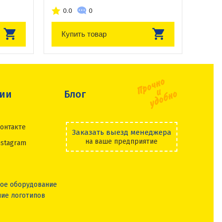
0.0
0
Купить товар
сии
Блог
онтакте
Заказать выезд менеджера
на ваше предприятие
nstagram
ое оборудование
ие логотипов