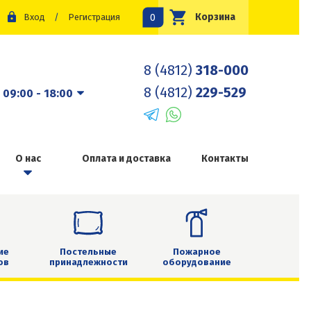
0
Корзина
Вход
/
Регистрация
8 (4812)
318-000
8 (4812)
229-529
:
09:00 - 18:00
О нас
Оплата и доставка
Контакты
ие
Постельные
Пожарное
ов
принадлежности
оборудование