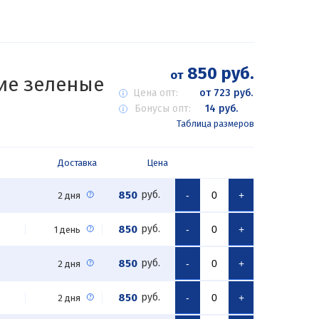
850 руб.
от
ие зеленые
Цена опт:
от 723 руб.
Бонусы опт:
14 руб.
Таблица размеров
Доставка
Цена
850
руб.
-
+
2 дня
850
руб.
-
+
1 день
850
руб.
-
+
2 дня
850
руб.
-
+
2 дня