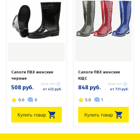
Сапоги ПВХ женские
Сапоги ПВХ женские
черные
КЩС
Цена опт:
Цена опт:
508 руб.
848 руб.
от 432 руб.
от 721 руб.
0.0
0
5.0
1
Купить товар
Купить товар