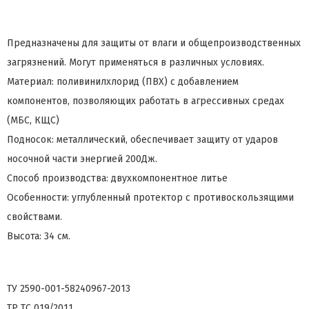
Предназначены для защиты от влаги и общепроизводственных
загрязнений. Могут применяться в различных условиях.
Материал: поливинилхлорид (ПВХ) с добавлением
компонентов, позволяющих работать в агрессивных средах
(МБС, КЩС)
Подносок: металлический, обеспечивает защиту от ударов
носочной части энергией 200Дж.
Способ производства: двухкомпонентное литье
Особенности: углубленный протектор с противоскользящими
свойствами.
Высота: 34 см.
ТУ 2590-001-58240967-2013
ТР ТС 019/2011