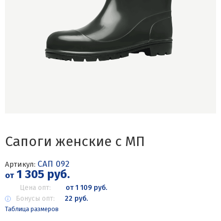
Сапоги женские с МП
САП 092
Артикул:
1 305 руб.
от
Цена опт:
от 1 109 руб.
Бонусы опт:
22 руб.
Таблица размеров