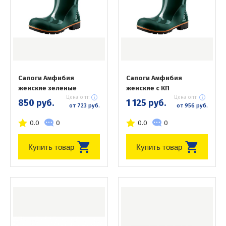
Сапоги Амфибия
Сапоги Амфибия
женские зеленые
женские с КП
Цена опт:
Цена опт:
850 руб.
1 125 руб.
от 723 руб.
от 956 руб.
0.0
0
0.0
0
Купить товар
Купить товар