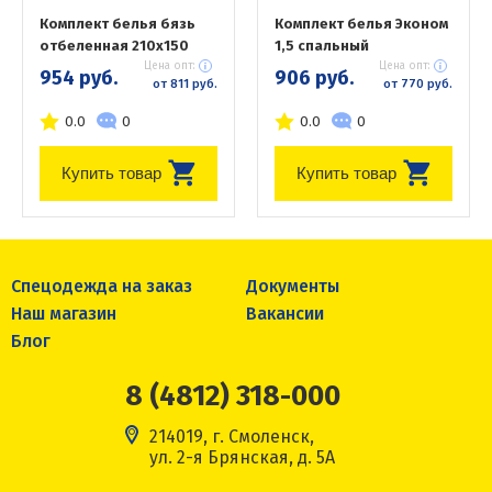
Комплект белья бязь
Комплект белья Эконом
отбеленная 210х150
1,5 спальный
Цена опт:
Цена опт:
954 руб.
906 руб.
от 811 руб.
от 770 руб.
0.0
0
0.0
0
Купить товар
Купить товар
Спецодежда на заказ
Документы
Наш магазин
Вакансии
Блог
8 (4812) 318-000
214019, г. Смоленск,
ул. 2-я Брянская, д. 5А