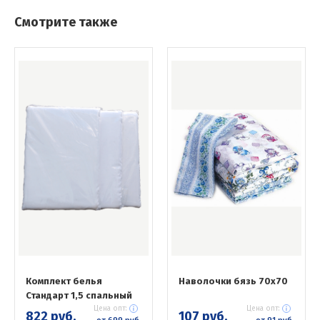
Смотрите также
Комплект белья
Наволочки бязь 70х70
Стандарт 1,5 спальный
Цена опт:
Цена опт:
822 руб.
107 руб.