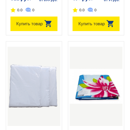
от 699 руб.
от 91 руб.
0.0
0
0.0
0
Купить товар
Купить товар