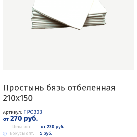
Простынь бязь отбеленная
210х150
ПРО303
Артикул:
270 руб.
от
Цена опт:
от 230 руб.
Бонусы опт:
5 руб.