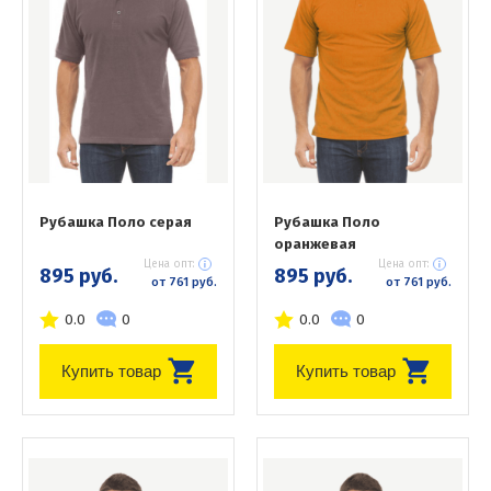
Рубашка Поло серая
Рубашка Поло
оранжевая
Цена опт:
Цена опт:
895 руб.
895 руб.
от 761 руб.
от 761 руб.
0.0
0
0.0
0
Купить товар
Купить товар