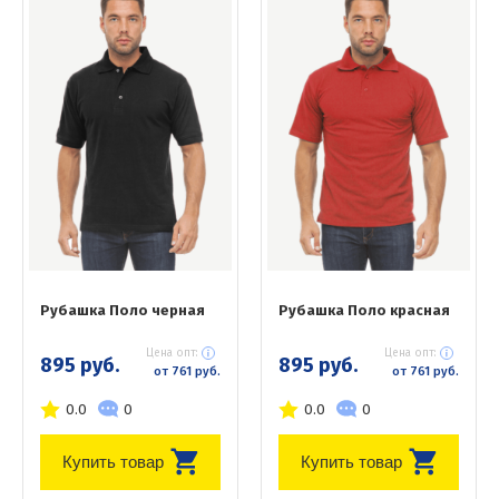
Рубашка Поло черная
Рубашка Поло красная
Цена опт:
Цена опт:
895 руб.
895 руб.
от 761 руб.
от 761 руб.
0.0
0
0.0
0
Купить товар
Купить товар