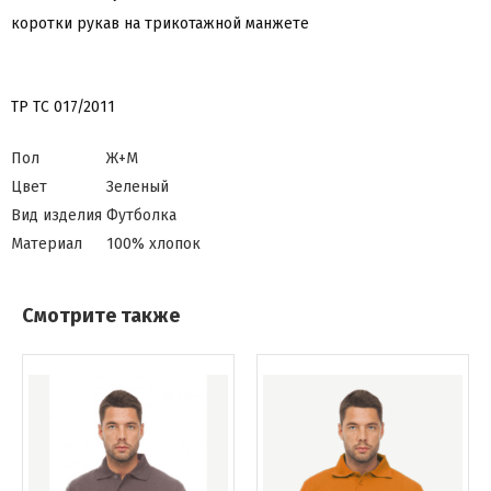
коротки рукав на трикотажной манжете
ТР ТС 017/2011
Пол
Ж+М
Цвет
Зеленый
Вид изделия
Футболка
Материал
100% хлопок
Смотрите также