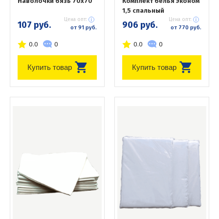
Наволочки бязь 70х70
Комплект белья Эконом
1,5 спальный
Цена опт:
Цена опт:
107 руб.
906 руб.
от 91 руб.
от 770 руб.
0.0
0
0.0
0
Купить товар
Купить товар