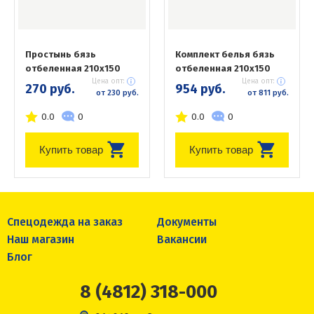
Простынь бязь
Комплект белья бязь
отбеленная 210х150
отбеленная 210х150
Цена опт:
Цена опт:
270 руб.
954 руб.
от 230 руб.
от 811 руб.
0.0
0
0.0
0
Купить товар
Купить товар
Спецодежда на заказ
Документы
Наш магазин
Вакансии
Блог
8 (4812) 318-000