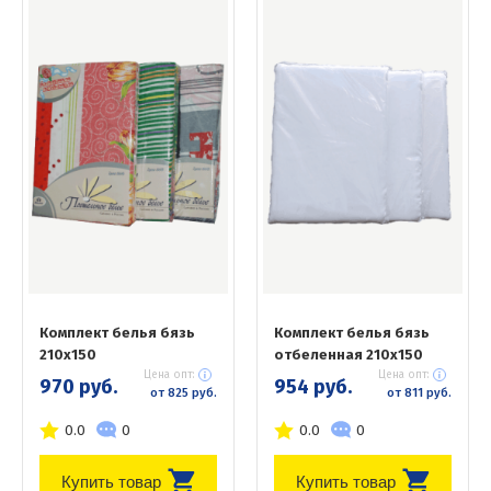
Комплект белья бязь
Комплект белья бязь
210х150
отбеленная 210х150
Цена опт:
Цена опт:
970 руб.
954 руб.
от 825 руб.
от 811 руб.
0.0
0
0.0
0
Купить товар
Купить товар