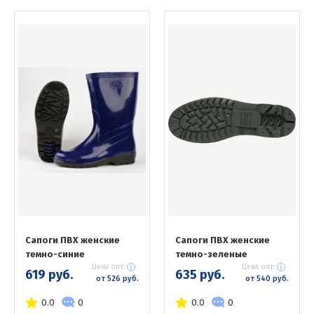
Сапоги ПВХ женские
Сапоги ПВХ женские
темно-синие
темно-зеленые
Цена опт:
Цена опт:
619 руб.
635 руб.
от 526 руб.
от 540 руб.
0.0
0
0.0
0