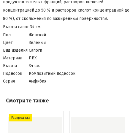
продуктов тяжелых фракций, растворов щелочей
концентрацией до 50 % и растворов кислот концентрацией до
80 %), от скольжения по зажиренным поверхностям.
Высота сапог 34 см.
Пол
Женский
Цвет
Зеленый
Вид изделия
Сапоги
Материал
ПВХ
Высота
34 см.
Подносок
Композитный подносок
Серия
Амфибия
Смотрите также
Распродажа