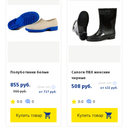
Полуботинки белые
Сапоги ПВХ женские
черные
Цена опт:
855 руб.
508 руб.
Цена опт:
от 432 руб.
900 руб.
от 727 руб.
0.0
0
0.0
0
Купить товар
Купить товар