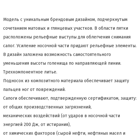
Модель с уникальным брендовым дизайном, подчеркнутым
сочетанием матовых и глянцевых участков. В области пятки
расположены рельефные выступы для облегчения снимания
сапог. Усиление носочной части придают рельефные элементы.
В дизайн заложена возможность самостоятельного
уменьшения высоты голенища по направляющей линии.
Трехкомпонентное литье.
Подносок из композитного материала обеспечивает защиту
пальцев ног от повреждений.
Сапоги обеспечивают, подтвержденную сертификатом, защиту:
от общих производственных загрязнений,
механических воздействий (от ударов в носочной части
энергией 200 Дж, от истирания),
от химических факторов (сырой нефти, нефтяных масел и