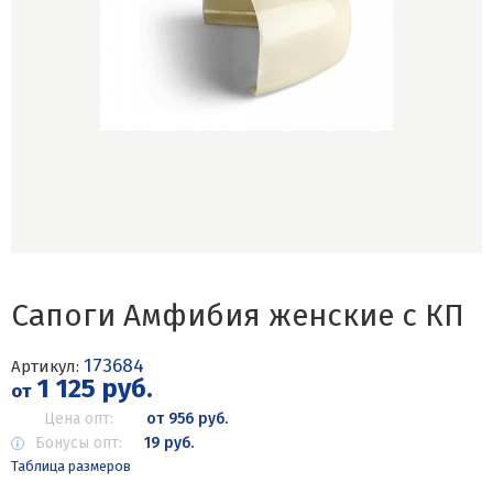
Сапоги Амфибия женские с КП
173684
Артикул:
1 125 руб.
от
Цена опт:
от 956 руб.
Бонусы опт:
19 руб.
Таблица размеров