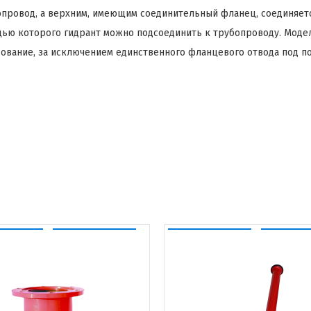
провод, а верхним, имеющим соединительный фланец, соединяетс
щью которого гидрант можно подсоединить к трубопроводу. Модел
вание, за исключением единственного фланцевого отвода под п