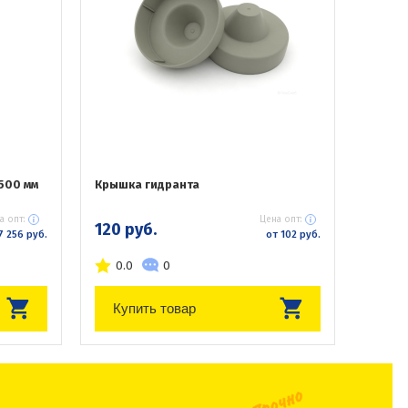
500 мм
Крышка гидранта
а опт:
Цена опт:
120 руб.
7 256 руб.
от 102 руб.
0.0
0
Купить товар