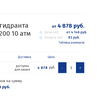
 гидранта
4 878 руб.
от
00 10 атм
Цена опт:
от 4 146 руб.
Бонусы опт:
83 руб.
Таблица размеров
Доставка
Цена
доступен
4 878
руб.
-
+
для заказа
ров на сумму
 руб.