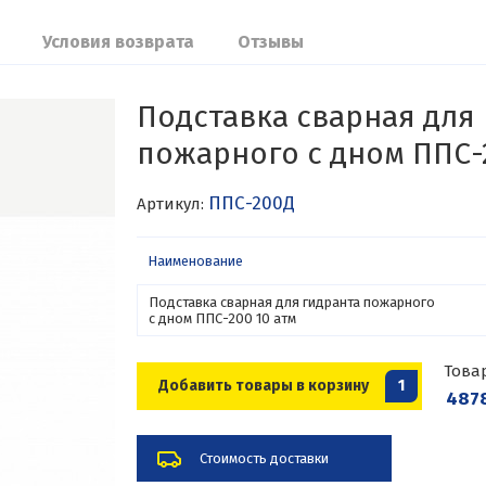
Условия возврата
Отзывы
Подставка сварная для
пожарного с дном ППС-2
ППС-200Д
Артикул:
Наименование
Подставка сварная для гидранта пожарного
с дном ППС-200 10 атм
Това
Добавить товары в корзину
1
4878
Стоимость доставки