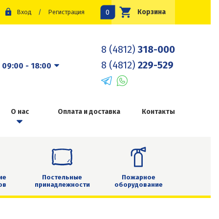
0
Корзина
Вход
/
Регистрация
8 (4812)
318-000
8 (4812)
229-529
:
09:00 - 18:00
О нас
Оплата и доставка
Контакты
ие
Постельные
Пожарное
ов
принадлежности
оборудование