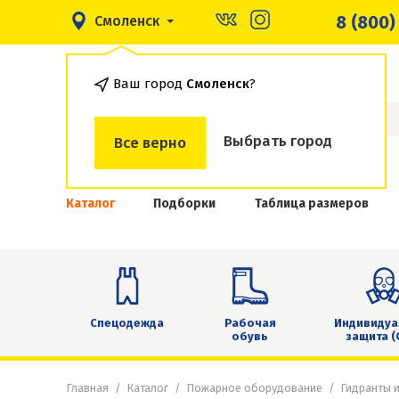
8 (800)
Смоленск
Ваш город
Смоленск
?
Выбрать город
Все верно
Каталог
Подборки
Таблица размеров
Спецодежда
Рабочая
Индивидуа
обувь
защита (
Главная
Каталог
Пожарное оборудование
Гидранты 