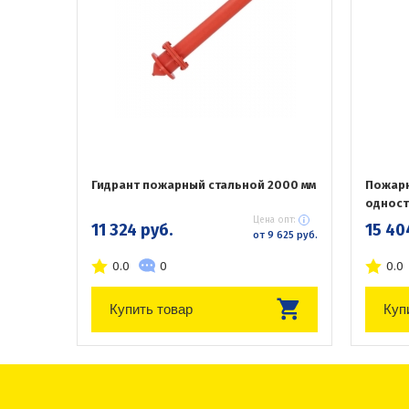
Гидрант пожарный стальной 2000 мм
Пожарн
одност
Цена опт:
11 324 руб.
15 40
от 9 625 руб.
0.0
0
0.0
Купить товар
Куп