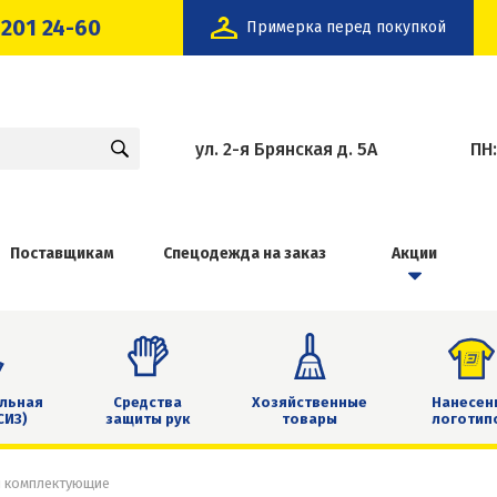
 201 24-60
Примерка перед покупкой
ул. 2-я Брянская д. 5А
ПН
Поставщикам
Спецодежда на заказ
Акции
льная
Средства
Хозяйственные
Нанесен
СИЗ)
защиты рук
товары
логотип
и комплектующие