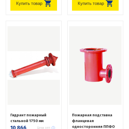
Купить товар
Купить товар
Гидрант пожарный
Пожарная подставка
стальной 1750 мм
фланцевая
односторонняя ППФО
10 866
Цена опт: