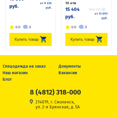
10 атм
от 9 236
руб.
руб.
15 404
Цена опт:
от 13 093
руб.
руб.
0.0
0
0.0
0
Купить товар
Купить товар
Спецодежда на заказ
Документы
Наш магазин
Вакансии
Блог
8 (4812) 318-000
214019, г. Смоленск,
ул. 2-я Брянская, д. 5А