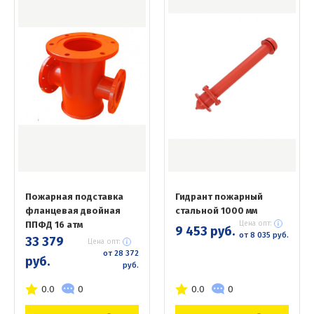
Пожарная подставка
Гидрант пожарный
фланцевая двойная
стальной 1000 мм
ППФД 16 атм
Цена опт:
9 453 руб.
от 8 035 руб.
33 379
Цена опт:
от 28 372
руб.
руб.
0.0
0
0.0
0