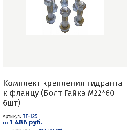
Комплект крепления гидранта
к фланцу (Болт Гайка М22*60
6шт)
ПГ-125
Артикул:
1 486 руб.
от