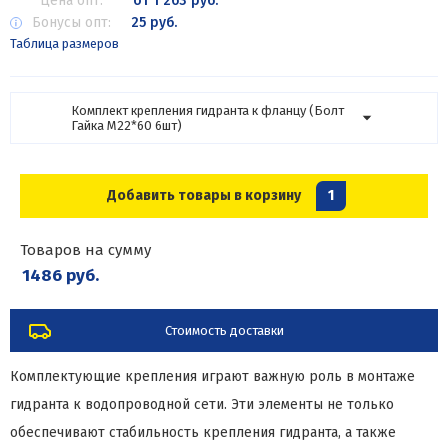
Цена опт:
от 1 263 руб.
Бонусы опт:
25 руб.
Таблица размеров
Комплект крепления гидранта к фланцу (Болт
Гайка М22*60 6шт)
Добавить товары в корзину
1
Товаров на сумму
1486 руб.
Стоимость доставки
Комплектующие крепления играют важную роль в монтаже
гидранта к водопроводной сети. Эти элементы не только
обеспечивают стабильность крепления гидранта, а также