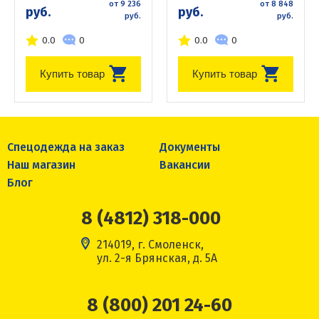
от 9 236
от 8 848
руб.
руб.
руб.
руб.
0.0
0
0.0
0
Купить товар
Купить товар
Спецодежда на заказ
Документы
Наш магазин
Вакансии
Блог
8 (4812) 318-000
214019, г. Смоленск,
ул. 2-я Брянская, д. 5А
8 (800) 201 24-60