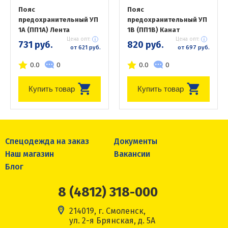
Пояс
Пояс
предохранительный УП
предохранительный УП
1А (ПП1А) Лента
1В (ПП1В) Канат
Цена опт:
Цена опт:
731 руб.
820 руб.
от 621 руб.
от 697 руб.
0.0
0
0.0
0
Купить товар
Купить товар
Спецодежда на заказ
Документы
Наш магазин
Вакансии
Блог
8 (4812) 318-000
214019, г. Смоленск,
ул. 2-я Брянская, д. 5А