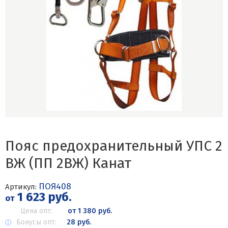
Пояс предохранительный УПС 2
ВЖ (ПП 2ВЖ) Канат
ПОЯ408
Артикул:
1 623 руб.
от
Цена опт:
от 1 380 руб.
Бонусы опт:
28 руб.