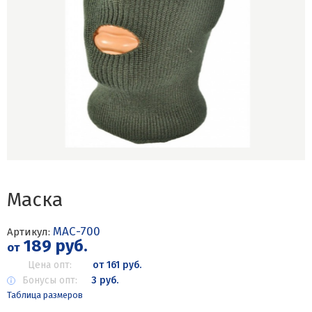
Маска
МАС-700
Артикул:
189 руб.
от
Цена опт:
от 161 руб.
Бонусы опт:
3 руб.
Таблица размеров