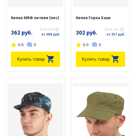
Кепка КМФ летняя (лес)
Кепка Горка Хаки
Цена опт:
Цена опт:
362 руб.
302 руб.
от 308 руб.
от 257 руб.
0.0
0
0.0
0
Купить товар
Купить товар