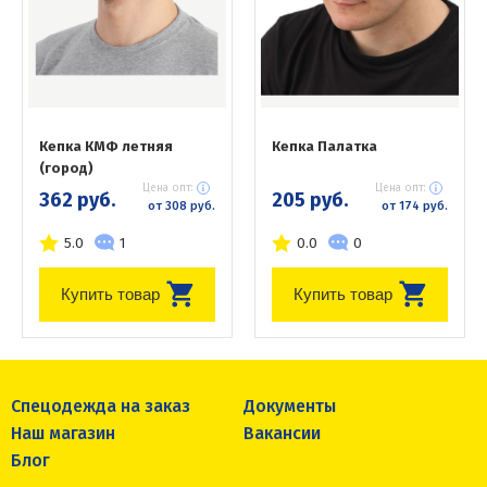
Кепка КМФ летняя
Кепка Палатка
(город)
Цена опт:
Цена опт:
362 руб.
205 руб.
от 308 руб.
от 174 руб.
5.0
1
0.0
0
Купить товар
Купить товар
Спецодежда на заказ
Документы
Наш магазин
Вакансии
Блог