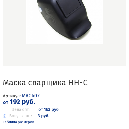
Маска сварщика НН-С
МАС407
Артикул:
192 руб.
от
Цена опт:
от 163 руб.
Бонусы опт:
3 руб.
Таблица размеров