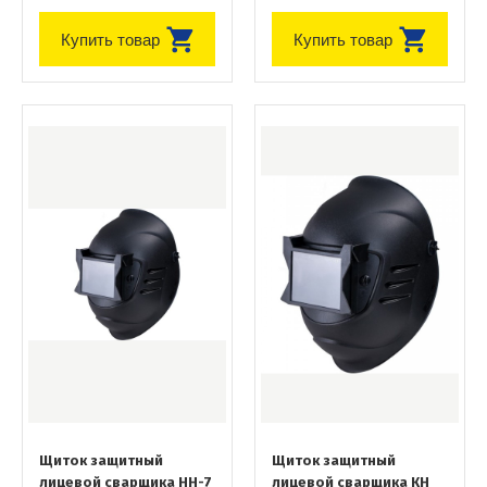
Купить товар
Купить товар
Щиток защитный
Щиток защитный
лицевой сварщика НН-7
лицевой сварщика КН