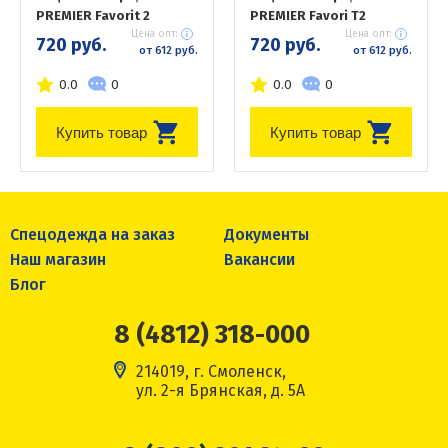
PREMIER Favorit 2
PREMIER Favori T2
Цена опт:
Цена опт:
720 руб.
720 руб.
от 612 руб.
от 612 руб.
0.0
0
0.0
0
Купить товар
Купить товар
Спецодежда на заказ
Документы
Наш магазин
Вакансии
Блог
8 (4812) 318-000
214019, г. Смоленск,
ул. 2-я Брянская, д. 5А