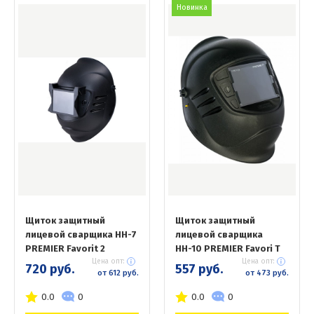
Новинка
Щиток защитный
Щиток защитный
лицевой сварщика НН-7
лицевой сварщика
PREMIER Favorit 2
НН-10 PREMIER Favori T
Цена опт:
Цена опт:
720 руб.
557 руб.
от 612 руб.
от 473 руб.
0.0
0
0.0
0