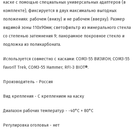
каске с помощью специальных универсальных адаптеров (в
комплекте), фиксируется в двух максимально выгодных
положениях: рабочем (внизу) и не рабочем (вверху). Размер
видимой зоны 110x90мм; светофильтр из минерального стекла
со степенью затемнения 9; панорамное покровное стекло и
подложка из поликарбоната.
Используется совместно с касками: СОМЗ-55 ВИЗИОН, СОМЗ-55
FavoriT Trek, СОМЗ-55 Hammer, RFI-3 BIOT®.
Производитель - Россия
Вид крепления - С креплением на каску
Диапазон рабочих температур - -40°C + 80°C
Регулировка оголовья - нет