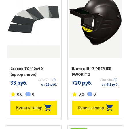
Стекло ТС 110х90
Щиток НН-7 PREMIER
(прозрачное)
FAVORIT 2
Цена опт:
Цена опт:
33 руб.
720 руб.
от 28 руб.
от 612 руб.
0.0
0
0.0
0
Купить товар
Купить товар