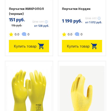
Перчатки МИКРОПОЛ
Перчатки Нордик
(черные)
Цена опт:
151 руб.
1 190 руб.
Цена опт:
от 1 012 руб.
116 руб.
от 128 руб.
0.0
0
0.0
0
Купить товар
Купить товар