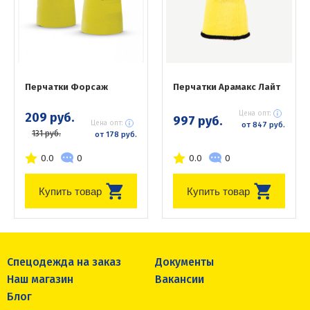
Перчатки Форсаж
Перчатки Арамакс Лайт
Цена опт:
209 руб.
997 руб.
Цена опт:
от 847 руб.
131 руб.
от 178 руб.
0.0
0
0.0
0
Купить товар
Купить товар
Спецодежда на заказ
Документы
Наш магазин
Вакансии
Блог