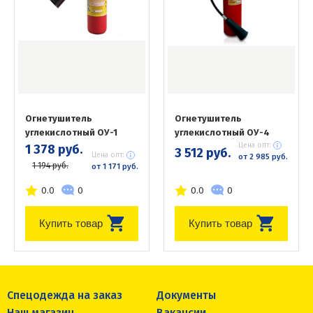
Огнетушитель
Огнетушитель
углекислотный ОУ-1
углекислотный ОУ-4
Цена опт:
1 378 руб.
3 512 руб.
Цена опт:
от 2 985 руб.
1 194 руб.
от 1 171 руб.
0.0
0
0.0
0
Купить товар
Купить товар
Спецодежда на заказ
Документы
Наш магазин
Вакансии