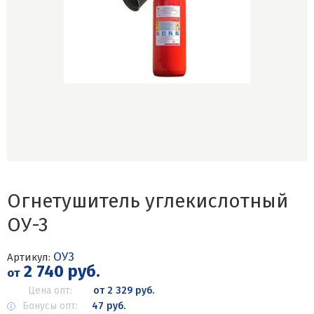
Огнетушитель углекислотный
ОУ-3
ОУ3
Артикул:
2 740 руб.
от
Цена опт:
от 2 329 руб.
Бонусы опт:
47 руб.