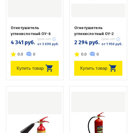
Огнетушитель
Огнетушитель
углекислотный ОУ-6
углекислотный ОУ-2
Цена опт:
Цена опт:
4 341 руб.
2 294 руб.
от 3 690 руб.
от 1 950 руб.
0.0
0
0.0
0
Купить товар
Купить товар