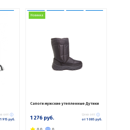
Новинка
Сапоги мужские утепленные Дутики
а опт:
Цена опт:
1 276 руб.
1 915 руб.
от 1 085 руб.
0.0
0