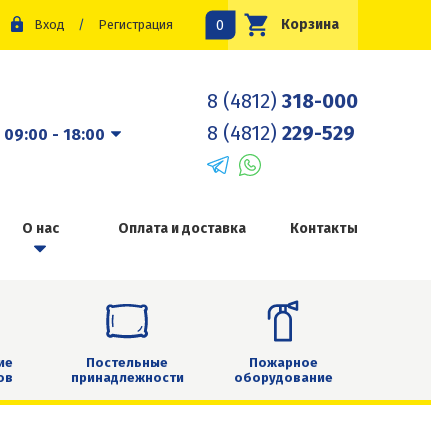
0
Корзина
Вход
/
Регистрация
8 (4812)
318-000
8 (4812)
229-529
:
09:00 - 18:00
О нас
Оплата и доставка
Контакты
ие
Постельные
Пожарное
ов
принадлежности
оборудование