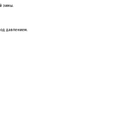
й зимы.
од давлением.