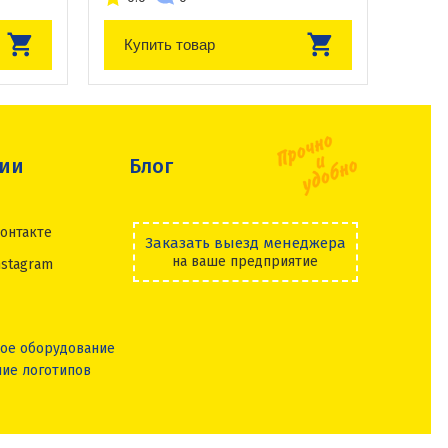
Купить товар
сии
Блог
онтакте
Заказать выезд менеджера
на ваше предприятие
nstagram
ое оборудование
ие логотипов