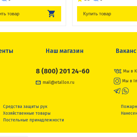
ить товар
Купить товар
енты
Наш магазин
Вакан
8 (800) 201 24-60
Мы в К
Мы в I
mail@etallon.ru
Средства защиты рук
Пожарн
Хозяйственные товары
Нанесен
Постельные принадлежности