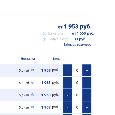
1 953 руб.
от
Цена опт:
от 1 660 руб.
Бонусы опт:
33 руб.
Таблица размеров
Доставка
Цена
1 953
руб.
-
+
5 дней
1 953
руб.
-
+
5 дней
1 953
руб.
-
+
5 дней
1 953
руб.
-
+
5 дней