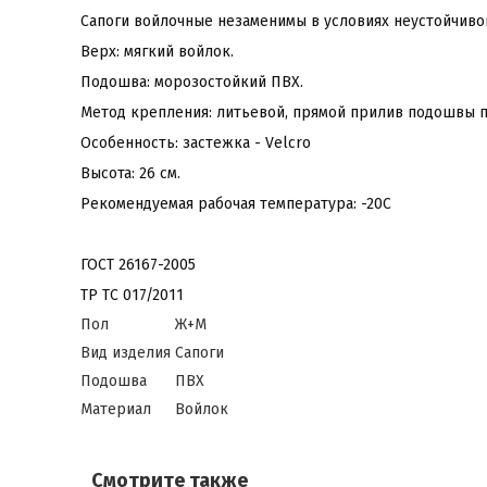
Сапоги войлочные незаменимы в условиях неустойчиво
Верх: мягкий войлок.
Подошва: морозостойкий ПВХ.
Метод крепления: литьевой, прямой прилив подошвы п
Особенность: застежка - Velсro
Высота: 26 см.
Рекомендуемая рабочая температура: -20С
ГОСТ 26167-2005
ТР ТС 017/2011
Пол
Ж+М
Вид изделия
Сапоги
Подошва
ПВХ
Материал
Войлок
Смотрите также