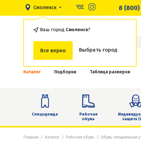
8 (800)
Смоленск
Ваш город
Смоленск
?
Выбрать город
Все верно
Каталог
Подборки
Таблица размеров
Спецодежда
Рабочая
Индивидуа
обувь
защита (
Главная
Каталог
Рабочая обувь
Обувь специальная у