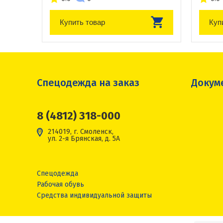
Купить товар
Куп
Спецодежда на заказ
Докум
8 (4812) 318-000
214019, г. Смоленск,
ул. 2-я Брянская, д. 5А
Спецодежда
Рабочая обувь
Средства индивидуальной защиты