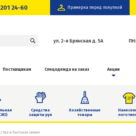
 201 24-60
Примерка перед покупкой
ул. 2-я Брянская д. 5А
ПН
Поставщикам
Спецодежда на заказ
Акции
льная
Средства
Хозяйственные
Нанесен
СИЗ)
защиты рук
товары
логотип
ства и бытовая химия