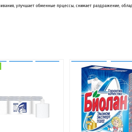
ушивания, улучшает обменные прцессы, снимает раздражение, обл