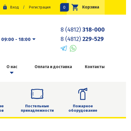
0
Корзина
Вход
/
Регистрация
8 (4812)
318-000
8 (4812)
229-529
:
09:00 - 18:00
О нас
Оплата и доставка
Контакты
ие
Постельные
Пожарное
ов
принадлежности
оборудование