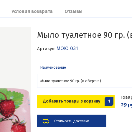
Условия возврата
Отзывы
Мыло туалетное 90 гр. (
МОЮ 031
Артикул:
Наименование
Мыло туалетное 90 гр. (в обертке)
Това
Добавить товары в корзину
1
29 р
Стоимость доставки