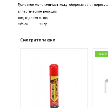
Туалетное мыло смягчает кожу, оберегая ее от перес
аллергические реакции.
Вид изделия
Мыло
Объем
90 гр.
Смотрите также
Новинка