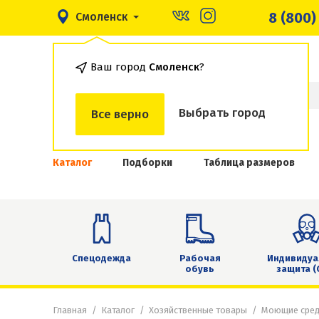
8 (800)
Смоленск
Ваш город
Смоленск
?
Выбрать город
Все верно
Каталог
Подборки
Таблица размеров
Спецодежда
Рабочая
Индивидуа
обувь
защита (
Главная
Каталог
Хозяйственные товары
Моющие сред