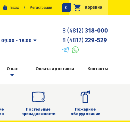
0
Корзина
Вход
/
Регистрация
8 (4812)
318-000
8 (4812)
229-529
:
09:00 - 18:00
О нас
Оплата и доставка
Контакты
ие
Постельные
Пожарное
ов
принадлежности
оборудование