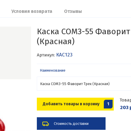
Условия возврата
Отзывы
Каска СОМЗ-55 Фаворит
(Красная)
КАС123
Артикул:
Наименование
Каска СОМЗ-55 Фаворит Трек (Красная)
Това
Добавить товары в корзину
1
203 
Стоимость доставки