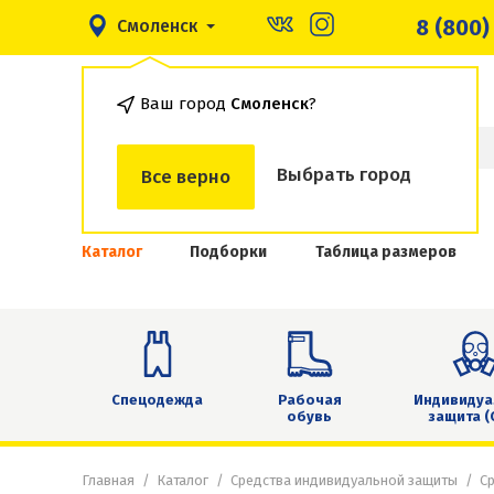
8 (800)
Смоленск
Ваш город
Смоленск
?
Выбрать город
Все верно
Каталог
Подборки
Таблица размеров
Спецодежда
Рабочая
Индивидуа
обувь
защита (
Главная
Каталог
Средства индивидуальной защиты
Ср