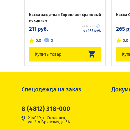
Каска защитная Европласт храповый
Каска 
механизм
Цена опт:
211 руб.
265 р
от 179 руб.
0.0
0
0.0
Купить товар
Куп
Спецодежда на заказ
Докум
8 (4812) 318-000
214019, г. Смоленск,
ул. 2-я Брянская, д. 5А