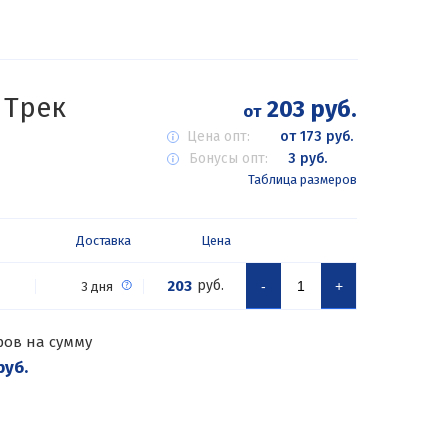
 Трек
203 руб.
от
Цена опт:
от 173 руб.
Бонусы опт:
3 руб.
Таблица размеров
Доставка
Цена
203
руб.
-
+
3 дня
ров на сумму
руб.