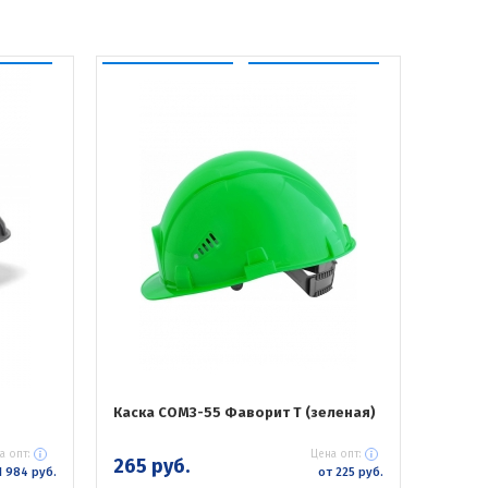
Каска СОМЗ-55 Фаворит Т (зеленая)
а опт:
Цена опт:
265 руб.
1 984 руб.
от 225 руб.