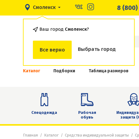
8 (800)
Смоленск
Ваш город
Смоленск
?
Выбрать город
Все верно
Каталог
Подборки
Таблица размеров
Спецодежда
Рабочая
Индивидуа
обувь
защита (
Главная
Каталог
Средства индивидуальной защиты
Ср