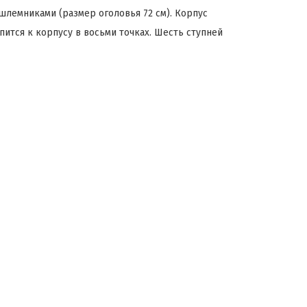
лемниками (размер оголовья 72 см). Корпус
ится к корпусу в восьми точках. Шесть ступней