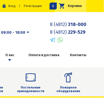
0
Корзина
Вход
/
Регистрация
8 (4812)
318-000
8 (4812)
229-529
:
09:00 - 18:00
О нас
Оплата и доставка
Контакты
ие
Постельные
Пожарное
ов
принадлежности
оборудование