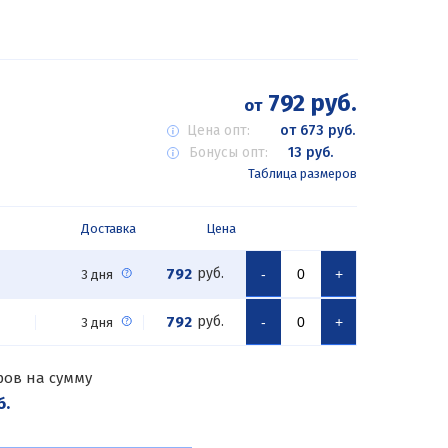
792 руб.
от
Цена опт:
от 673 руб.
Бонусы опт:
13 руб.
Таблица размеров
Доставка
Цена
792
руб.
-
+
3 дня
792
руб.
-
+
3 дня
ров на сумму
б.