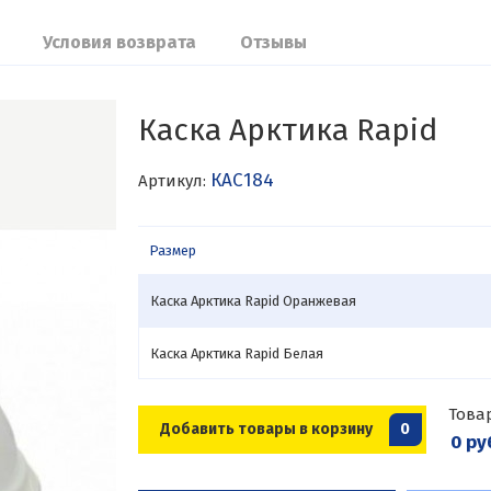
Условия возврата
Отзывы
Каска Арктика Rapid
КАС184
Артикул:
Размер
Каска Арктика Rapid Оранжевая
Каска Арктика Rapid Белая
Това
Добавить товары в корзину
0
0 ру