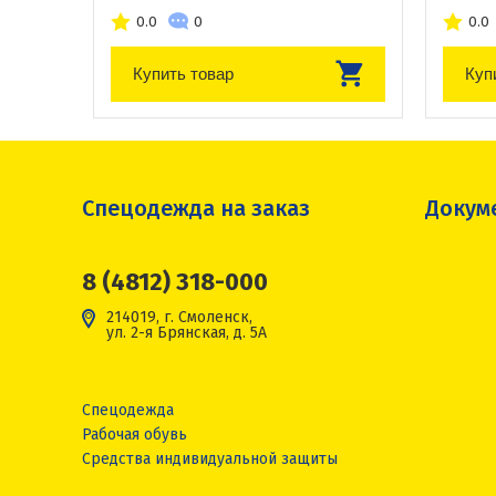
0.0
0
0.0
Купить товар
Куп
Спецодежда на заказ
Докум
8 (4812) 318-000
214019, г. Смоленск,
ул. 2-я Брянская, д. 5А
Спецодежда
Рабочая обувь
Средства индивидуальной защиты