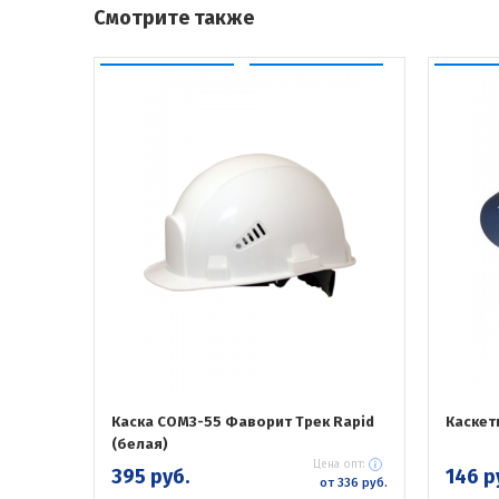
Смотрите также
Каска СОМЗ-55 Фаворит Трек Rapid
Каскет
(белая)
Цена опт:
395 руб.
146 р
от 336 руб.