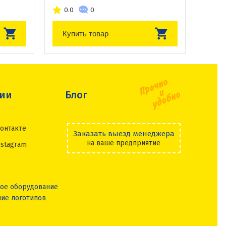
0.0
0
Купить товар
сии
Блог
онтакте
Заказать выезд менеджера
на ваше предприятие
nstagram
ое оборудование
ие логотипов