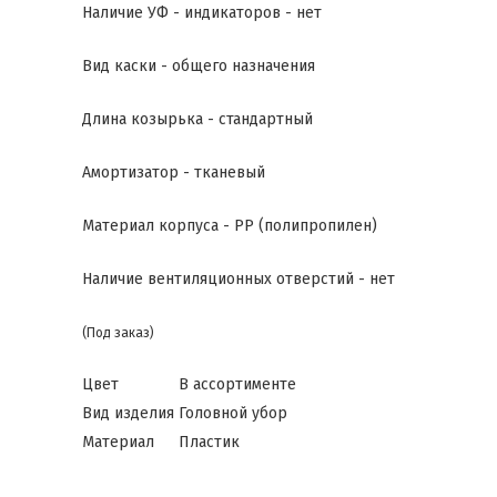
Наличие УФ - индикаторов - нет
Вид каски - общего назначения
Длина козырька - стандартный
Амортизатор - тканевый
Материал корпуса - PP (полипропилен)
Наличие вентиляционных отверстий - нет
(Под заказ)
Цвет
В ассортименте
Вид изделия
Головной убор
Материал
Пластик