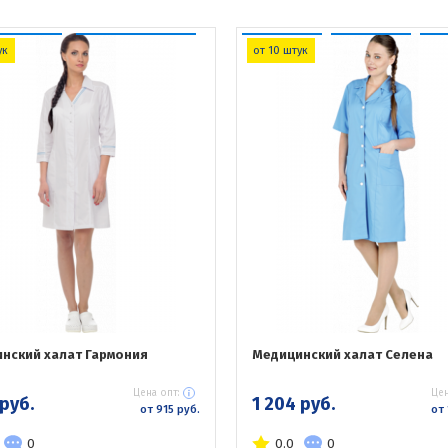
ук
от 10 штук
нский халат Гармония
Медицинский халат Селена
Цена опт:
Цен
 руб.
1 204 руб.
от 915 руб.
от 
0
0.0
0