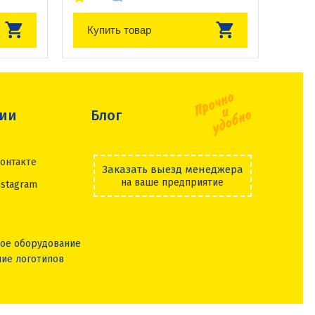
Купить товар
сии
Блог
онтакте
Заказать выезд менеджера
на ваше предприятие
nstagram
ое оборудование
ие логотипов