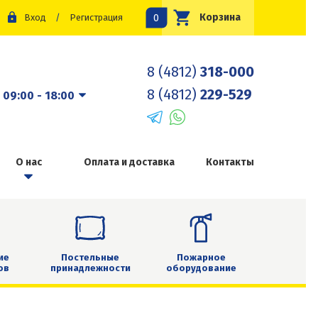
0
Корзина
Вход
/
Регистрация
8 (4812)
318-000
8 (4812)
229-529
:
09:00 - 18:00
О нас
Оплата и доставка
Контакты
ие
Постельные
Пожарное
ов
принадлежности
оборудование