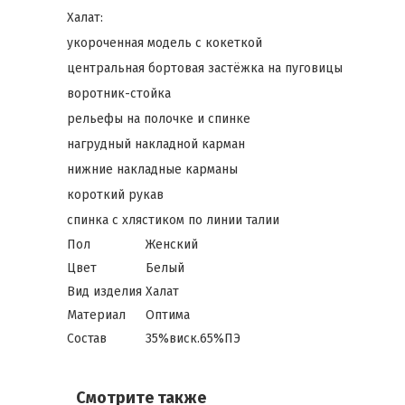
Халат:
укороченная модель с кокеткой
центральная бортовая застёжка на пуговицы
воротник-стойка
рельефы на полочке и спинке
нагрудный накладной карман
нижние накладные карманы
короткий рукав
спинка с хлястиком по линии талии
Пол
Женский
Цвет
Белый
Вид изделия
Халат
Материал
Оптима
Состав
35%виск.65%ПЭ
Смотрите также