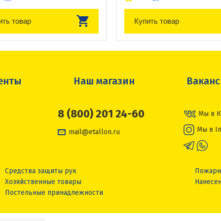
ить товар
Купить товар
енты
Наш магазин
Вакан
8 (800) 201 24-60
Мы в К
Мы в I
mail@etallon.ru
Средства защиты рук
Пожарн
Хозяйственные товары
Нанесен
Постельные принадлежности