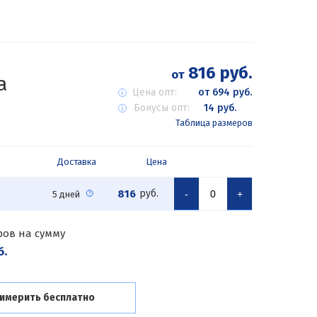
816 руб.
от
а
Цена опт:
от 694 руб.
Бонусы опт:
14 руб.
Таблица размеров
Доставка
Цена
816
руб.
-
+
5 дней
ров на сумму
б.
имерить бесплатно