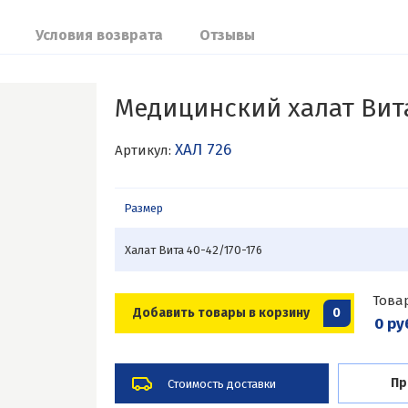
Условия возврата
Отзывы
Медицинский халат Вит
ХАЛ 726
Артикул:
Размер
Халат Вита 40-42/170-176
Това
Добавить товары в корзину
0
0 ру
Пр
Стоимость доставки