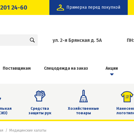
 201 24-60
Примерка перед покупкой
ул. 2-я Брянская д. 5А
ПН
Поставщикам
Спецодежда на заказ
Акции
льная
Средства
Хозяйственные
Нанесен
СИЗ)
защиты рук
товары
логотип
ая
Медицинские халаты