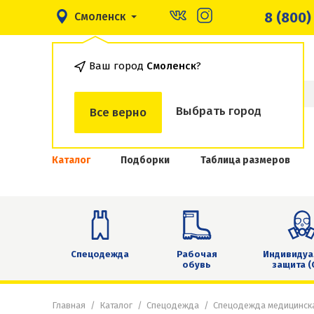
8 (800)
Смоленск
Ваш город
Смоленск
?
Выбрать город
Все верно
Каталог
Подборки
Таблица размеров
Спецодежда
Рабочая
Индивидуа
обувь
защита (
Главная
Каталог
Спецодежда
Спецодежда медицинск