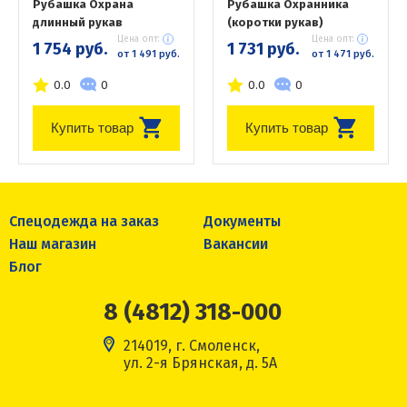
Рубашка Охрана
Рубашка Охранника
длинный рукав
(коротки рукав)
Цена опт:
Цена опт:
1 754 руб.
1 731 руб.
от 1 491 руб.
от 1 471 руб.
0.0
0
0.0
0
Купить товар
Купить товар
Спецодежда на заказ
Документы
Наш магазин
Вакансии
Блог
8 (4812) 318-000
214019, г. Смоленск,
ул. 2-я Брянская, д. 5А