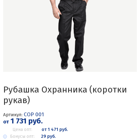
Рубашка Охранника (коротки
рукав)
СОР 001
Артикул:
1 731 руб.
от
Цена опт:
от 1 471 руб.
Бонусы опт:
29 руб.