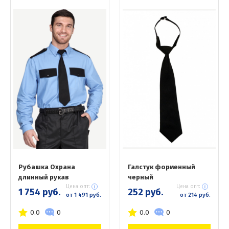
Рубашка Охрана
Галстук форменный
длинный рукав
черный
Цена опт:
Цена опт:
1 754 руб.
252 руб.
от 1 491 руб.
от 214 руб.
0.0
0
0.0
0