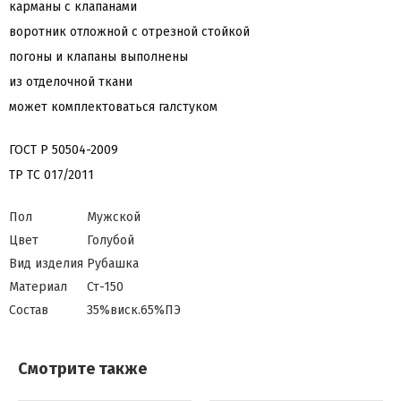
карманы с клапанами
воротник отложной с отрезной стойкой
погоны и клапаны выполнены
из отделочной ткани
может комплектоваться галстуком
ГОСТ Р 50504-2009
ТР ТС 017/2011
Пол
Мужской
Цвет
Голубой
Вид изделия
Рубашка
Материал
Ст-150
Состав
35%виск.65%ПЭ
Смотрите также