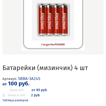
Батарейки (мизинчик) 4 шт
SBBA-3A24S
Артикул:
100 руб.
от
Цена опт:
от 85 руб.
Бонусы опт:
2 руб.
Таблица размеров