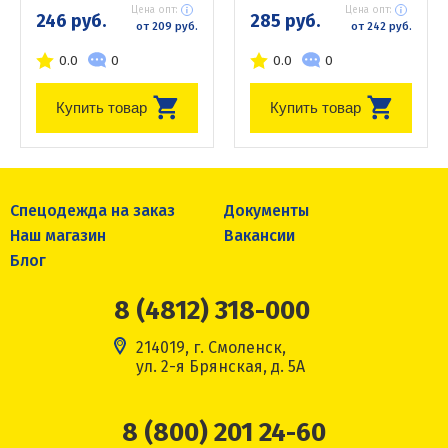
Цена опт:
Цена опт:
246 руб.
285 руб.
от 209 руб.
от 242 руб.
0.0
0
0.0
0
Купить товар
Купить товар
Спецодежда на заказ
Документы
Наш магазин
Вакансии
Блог
8 (4812) 318-000
214019, г. Смоленск,
ул. 2-я Брянская, д. 5А
8 (800) 201 24-60