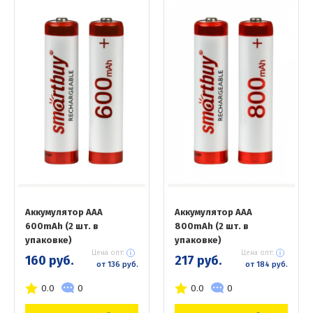
Аккумулятор AAA
Аккумулятор AAА
600mAh (2 шт. в
800mAh (2 шт. в
упаковке)
упаковке)
Цена опт:
Цена опт:
160 руб.
217 руб.
от 136 руб.
от 184 руб.
0.0
0
0.0
0