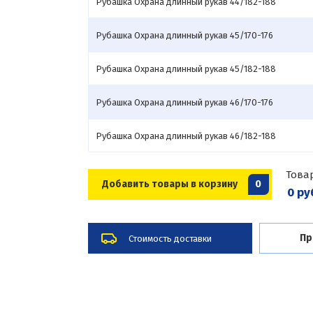
Рубашка Охрана длинный рукав 44/182-188
Рубашка Охрана длинный рукав 45/170-176
Рубашка Охрана длинный рукав 45/182-188
Рубашка Охрана длинный рукав 46/170-176
Рубашка Охрана длинный рукав 46/182-188
Това
Добавить товары в корзину
0
0 ру
Пр
Стоимость доставки