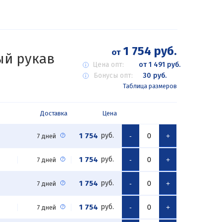
1 754 руб.
от
ый рукав
Цена опт:
от 1 491 руб.
Бонусы опт:
30 руб.
Таблица размеров
Доставка
Цена
1 754
руб.
-
+
7 дней
1 754
руб.
-
+
7 дней
1 754
руб.
-
+
7 дней
1 754
руб.
-
+
7 дней