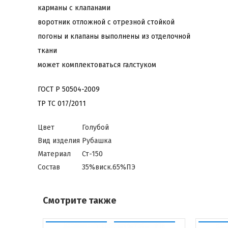
карманы с клапанами
воротник отложной с отрезной стойкой
погоны и клапаны выполнены из отделочной
ткани
может комплектоваться галстуком
ГОСТ Р 50504-2009
ТР ТС 017/2011
Цвет
Голубой
Вид изделия
Рубашка
Материал
Ст-150
Состав
35%виск.65%ПЭ
Смотрите также