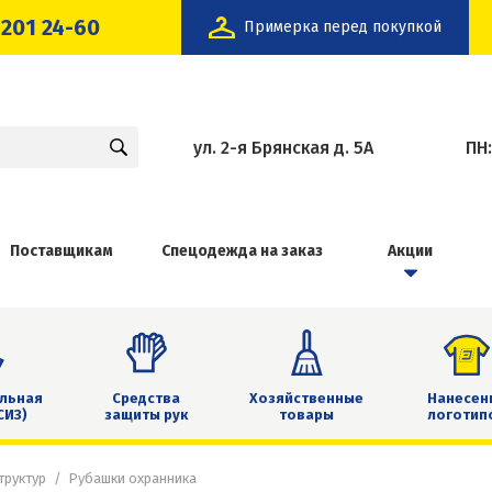
 201 24-60
Примерка перед покупкой
ул. 2-я Брянская д. 5А
ПН
Поставщикам
Спецодежда на заказ
Акции
льная
Средства
Хозяйственные
Нанесен
СИЗ)
защиты рук
товары
логотип
труктур
Рубашки охранника