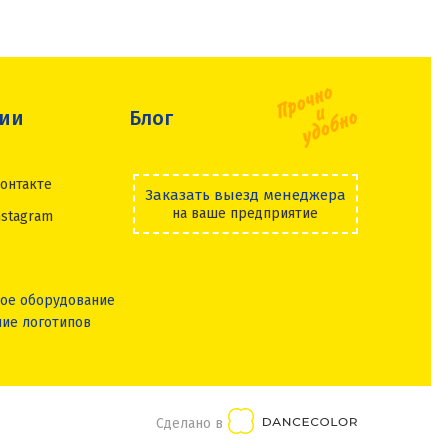
сии
Блог
онтакте
Заказать выезд менеджера
на ваше предприятие
nstagram
ое оборудование
ие логотипов
Сделано в