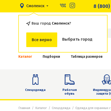
8 (800)
Смоленск
Ваш город
Смоленск
?
Выбрать город
Все верно
Каталог
Подборки
Таблица размеров
Спецодежда
Рабочая
Индивидуа
обувь
защита (
Главная
Каталог
Спецодежда
Одежда для охранных с