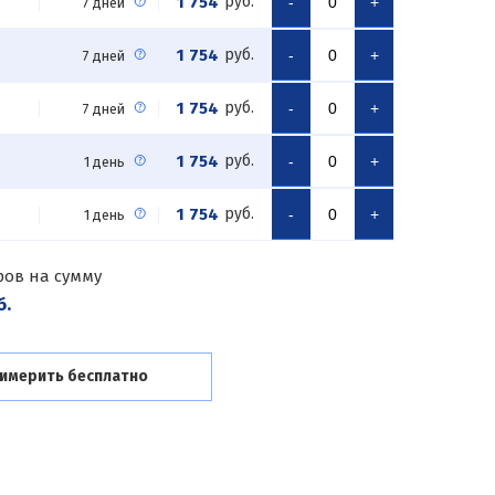
1 754
руб.
-
+
7 дней
1 754
руб.
-
+
7 дней
1 754
руб.
-
+
7 дней
1 754
руб.
-
+
1 день
1 754
руб.
-
+
1 день
ров на сумму
б.
имерить бесплатно