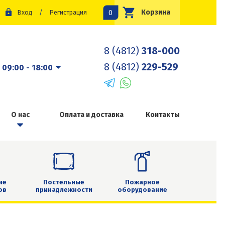
0
Корзина
Вход
/
Регистрация
8 (4812)
318-000
8 (4812)
229-529
:
09:00 - 18:00
О нас
Оплата и доставка
Контакты
ие
Постельные
Пожарное
ов
принадлежности
оборудование