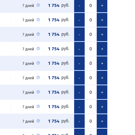
1 754
руб.
-
+
7 дней
1 754
руб.
-
+
7 дней
1 754
руб.
-
+
7 дней
1 754
руб.
-
+
7 дней
1 754
руб.
-
+
7 дней
1 754
руб.
-
+
7 дней
1 754
руб.
-
+
7 дней
1 754
руб.
-
+
7 дней
1 754
руб.
-
+
7 дней