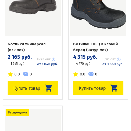
Ботинки Универсал
Ботинки СПЕЦ высокий
(иск.мех)
берец (натур.мех)
2 165 руб.
4 315 руб.
Цена опт:
Цена опт:
1 745 руб.
4 270 руб.
от 1 840 руб.
от 3 668 руб.
0.0
0
0.0
0
Купить товар
Купить товар
Распродажа