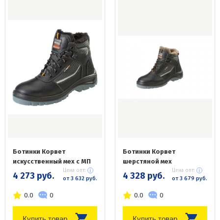
Ботинки Корвет
Ботинки Корвет
искусственный мех с МП
шерстяной мех
Цена опт:
Цена опт:
4 273 руб.
4 328 руб.
от 3 632 руб.
от 3 679 руб.
0.0
0
0.0
0
Купить товар
Купить товар