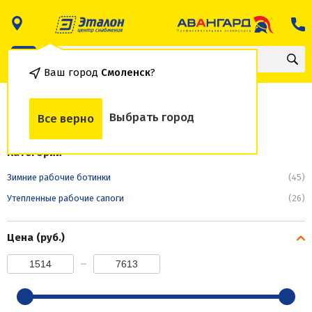
Ваш город
Смоленск
?
Зимние рабочие ботинки
Выбрать город
Все верно
Категории
Зимние рабочие ботинки
(45)
Утепленные рабочие сапоги
(26)
Цена (руб.)