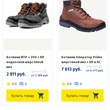
Ботинки ИТР + 300 с КП
Ботинки Оператор Prime
подноском шерстяной
шерстяной мех с КП и КС
мех
Цена опт:
7 613 руб.
от 6 471 руб.
Цена опт:
2 811 руб.
от 2 389 руб.
0.0
0
0.0
0
Купить товар
Купить товар