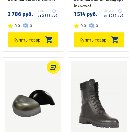
(иск.мех)
Цена опт:
Цена опт:
2 786 руб.
1 514 руб.
от 2 368 руб.
от 1 287 руб.
0.0
0
0.0
0
Купить товар
Купить товар