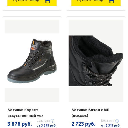
Ботинки Корвет
Ботинки Бизон с МП
искусственный мех
(иск.мех)
Цена опт:
Цена опт:
3 876 руб.
2 723 руб.
от 3 295 руб.
от 2 315 руб.