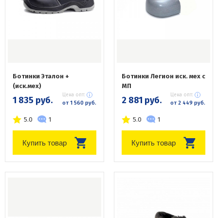
Ботинки Эталон +
Ботинки Легион иск. мех с
(иск.мех)
МП
Цена опт:
Цена опт:
1 835 руб.
2 881 руб.
от 1 560 руб.
от 2 449 руб.
5.0
1
5.0
1
Купить товар
Купить товар