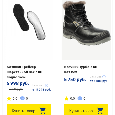
Ботинки Трейсер
Ботинки Турбо с КП
Шерстянной мех с КП
нат.мех
подноском
Цена опт:
5 750 руб.
от 4 888 руб.
5 998 руб.
Цена опт:
4 072 руб.
от 5 098 руб.
0.0
0
0.0
0
Купить товар
Купить товар