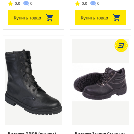
0.0
0
0.0
0
Купить товар
Купить товар
Ботинки ОМОН (иск.мех)
Ботинки Эталон Стандарт