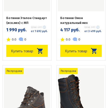
Ботинки Эталон Стандарт
Ботинки Омон
(иск.мех) с МП
натуральный мех
Цена опт:
Цена опт:
1 990 руб.
4 117 руб.
от 1 692 руб.
от 3 499 руб.
0.0
0
0.0
0
Купить товар
Купить товар
Распродажа
Распродажа