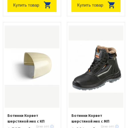
Купить товар
Купить товар
Ботинки Корвет
Ботинки Корвет
шерстяной мех с КП
шерстяной мех с МП
Цена опт:
Цена опт: