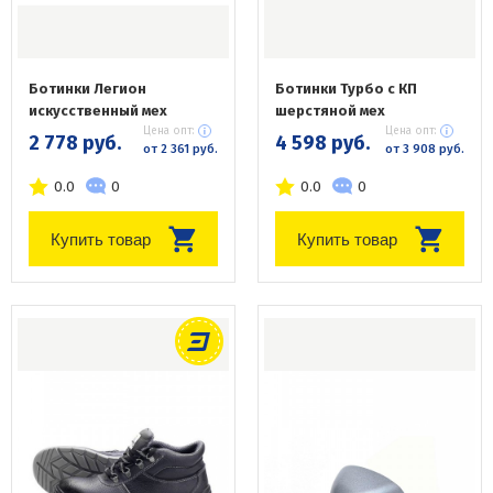
Ботинки Легион
Ботинки Турбо с КП
искусственный мех
шерстяной мех
Цена опт:
Цена опт:
2 778 руб.
4 598 руб.
от 2 361 руб.
от 3 908 руб.
0.0
0
0.0
0
Купить товар
Купить товар