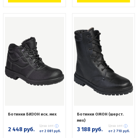
Ботинки БИЗОН иск. мех
Ботинки ОМОН (шерст.
мех)
Цена опт:
Цена опт:
2 448 руб.
3 188 руб.
от 2 081 руб.
от 2 710 руб.