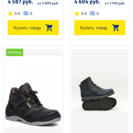
4 587 руб.
4 604 руб.
от 3 899 руб.
от 3 913 руб.
0.0
0
0.0
0
Купить товар
Купить товар
Новинка