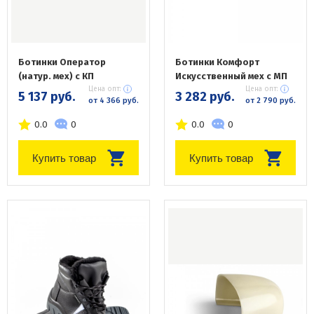
Ботинки Оператор
Ботинки Комфорт
(натур. мех) с КП
Искусственный мех с МП
Цена опт:
Цена опт:
5 137 руб.
3 282 руб.
от 4 366 руб.
от 2 790 руб.
0.0
0
0.0
0
Купить товар
Купить товар