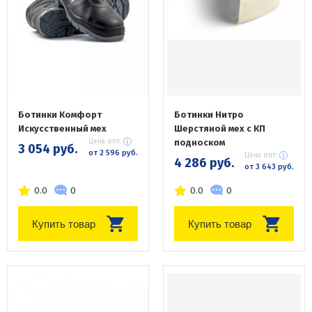
Ботинки Комфорт
Ботинки Нитро
Искусственный мех
Шерстяной мех с КП
Цена опт:
подноском
3 054 руб.
от 2 596 руб.
Цена опт:
4 286 руб.
от 3 643 руб.
0.0
0
0.0
0
Купить товар
Купить товар