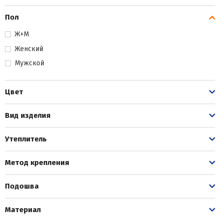
Пол
Ж+М
Женский
Мужской
Цвет
Вид изделия
Утеплитель
Метод крепления
Подошва
Материал