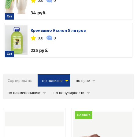
0.0
0
34 руб.
Хит
Крем мыло Эталон 5 литров
0.0
0
235 руб.
Хит
Сортировать:
по новизне
по цене
по наименованию
по популярности
Новинка