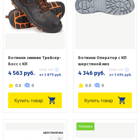
Ботинки зимние Трейсер-
Ботинки Оператор с КП
Босс с КП
шерстяной мех
Цена опт:
Цена опт:
4 563 руб.
4 346 руб.
от 3 879 руб.
от 3 694 руб.
0.0
0
0.0
0
Купить товар
Купить товар
Новинка