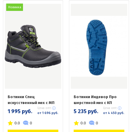
Новинка
Ботинки Спец
Ботинки Индевор Про
искусственный мех с МП
шерстяной мех с КП
Цена опт:
Цена опт:
1 995 руб.
5 235 руб.
от 1 696 руб.
от 4 450 руб.
0.0
0
0.0
0