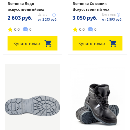
Ботинки Леди
Ботинки Союзник
искусственный мех
Искусственный мех
Цена опт:
Цена опт:
2 603 руб.
3 050 руб.
от 2 213 руб.
от 2 593 руб.
0.0
0
0.0
0
Купить товар
Купить товар