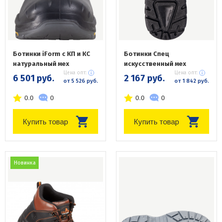
Ботинки iForm с КП и КС
Ботинки Спец
натуральный мех
искусственный мех
Цена опт:
Цена опт:
6 501 руб.
2 167 руб.
от 5 526 руб.
от 1 842 руб.
0.0
0
0.0
0
Купить товар
Купить товар
Новинка