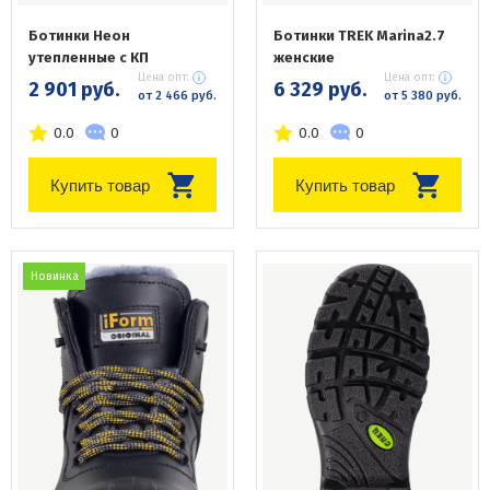
Ботинки Неон
Ботинки TREK Marina2.7
утепленные с КП
женские
Цена опт:
Цена опт:
2 901 руб.
6 329 руб.
от 2 466 руб.
от 5 380 руб.
0.0
0
0.0
0
Купить товар
Купить товар
Новинка