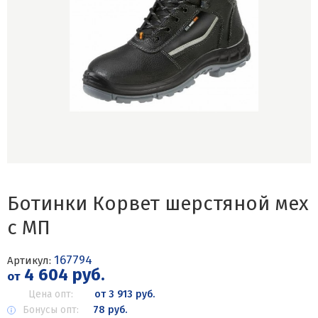
Ботинки Корвет шерстяной мех
с МП
167794
Артикул:
4 604 руб.
от
Цена опт:
от 3 913 руб.
Бонусы опт:
78 руб.