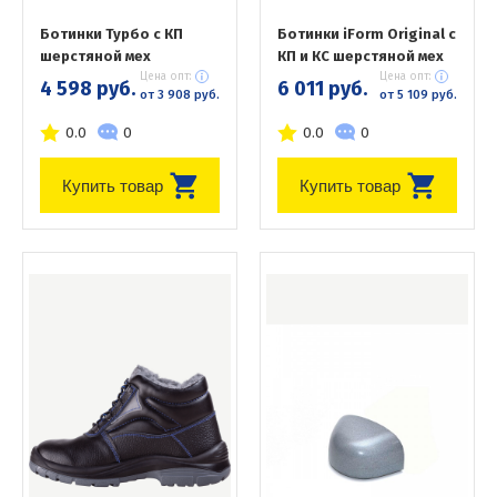
Ботинки Турбо с КП
Ботинки iForm Original с
шерстяной мех
КП и КС шерстяной мех
Цена опт:
Цена опт:
4 598 руб.
6 011 руб.
от 3 908 руб.
от 5 109 руб.
0.0
0
0.0
0
Купить товар
Купить товар