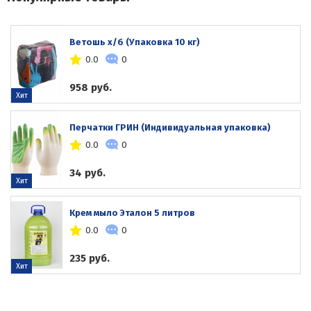
Ветошь х/б (Упаковка 10 кг)
0.0
0
958 руб.
Хит
Перчатки ГРИН (Индивидуальная упаковка)
0.0
0
34 руб.
Хит
Крем мыло Эталон 5 литров
0.0
0
235 руб.
Хит