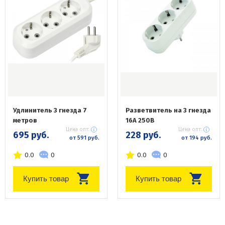
Удлинитель 3 гнезда 7
Разветвитель на 3 гнезда
метров
16А 250В
Цена опт:
Цена опт:
695 руб.
228 руб.
от 591 руб.
от 194 руб.
0.0
0
0.0
0
Купить товар
Купить товар