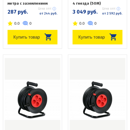
метра с заземлением
4 гнезда (50М)
Цена опт:
Цена опт:
287 руб.
3 049 руб.
от 244 руб.
от 2 592 руб.
0.0
0
0.0
0
Купить товар
Купить товар