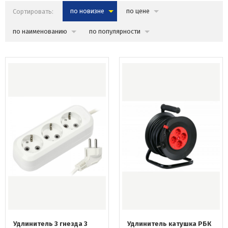
Сортировать:
по новизне
по цене
по наименованию
по популярности
Удлинитель 3 гнезда 3
Удлинитель катушка РБК