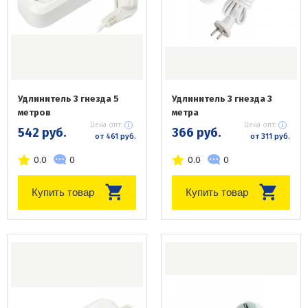
Удлинитель 3 гнезда 5
Удлинитель 3 гнезда 3
метров
метра
Цена опт:
Цена опт:
542 руб.
366 руб.
от 461 руб.
от 311 руб.
0.0
0
0.0
0
Купить товар
Купить товар