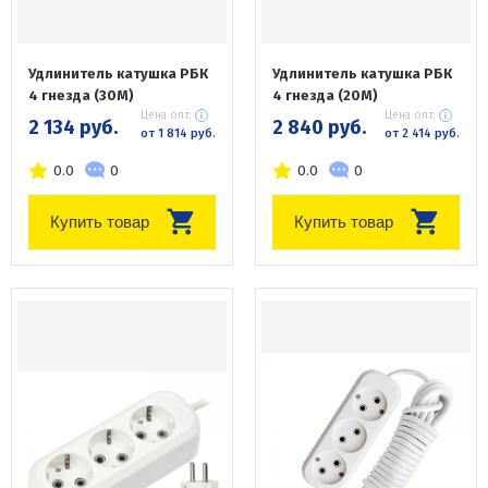
Удлинитель катушка РБК
Удлинитель катушка РБК
4 гнезда (30М)
4 гнезда (20М)
Цена опт:
Цена опт:
2 134 руб.
2 840 руб.
от 1 814 руб.
от 2 414 руб.
0.0
0
0.0
0
Купить товар
Купить товар