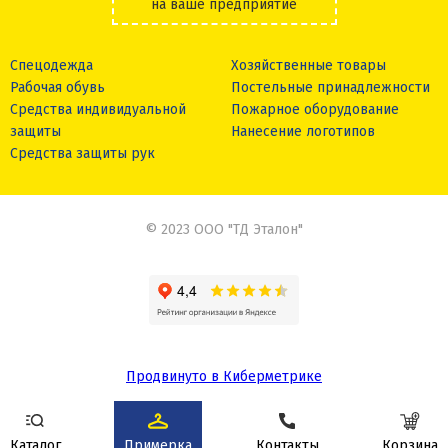
на ваше предприятие
Спецодежда
Хозяйственные товары
Рабочая обувь
Постельные принадлежности
Средства индивидуальной
Пожарное оборудование
защиты
Нанесение логотипов
Средства защиты рук
© 2023 ООО "ТД Эталон"
Продвинуто в Киберметрике
Сделано в
Каталог
Примерка
Контакты
Корзина