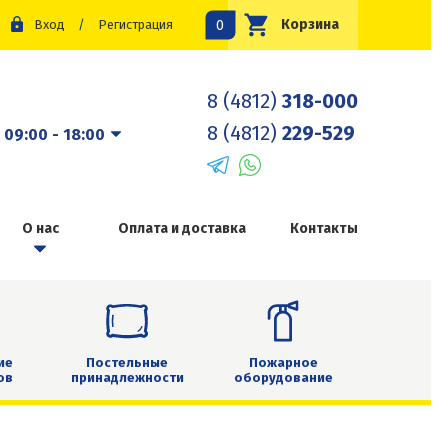
0
Корзина
Вход
/
Регистрация
8 (4812)
318-000
8 (4812)
229-529
:
09:00 - 18:00
О нас
Оплата и доставка
Контакты
ие
Постельные
Пожарное
ов
принадлежности
оборудование