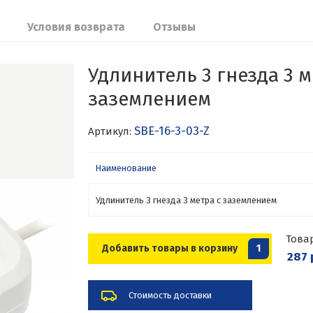
Условия возврата
Отзывы
Удлинитель 3 гнезда 3 м
заземлением
SBE-16-3-03-Z
Артикул:
Наименование
Удлинитель 3 гнезда 3 метра с заземлением
Това
Добавить товары в корзину
1
287 
Стоимость доставки