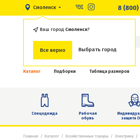
8 (800)
Смоленск
Ваш город
Смоленск
?
Выбрать город
Все верно
Каталог
Подборки
Таблица размеров
Спецодежда
Рабочая
Индивидуа
обувь
защита (
Главная
Каталог
Хозяйственные товары
Электрика