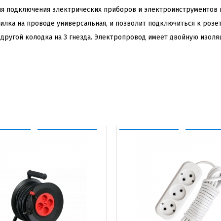
ля подключения электрических приборов и электроинструментов в
вилка на проводе универсальная, и позволит подключиться к розет
с другой колодка на 3 гнезда. Электропровод имеет двойную изол