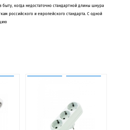
 быту, когда недостаточно стандартной длины шнура
кам российского и европейского стандарта. С одной
яцию