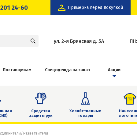
 201 24-60
Примерка перед покупкой
ул. 2-я Брянская д. 5А
ПН
Поставщикам
Спецодежда на заказ
Акции
льная
Средства
Хозяйственные
Нанесен
СИЗ)
защиты рук
товары
логотип
Удлинители/Разветвители