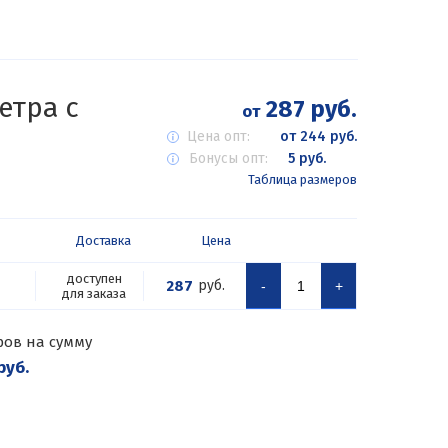
етра с
287 руб.
от
Цена опт:
от 244 руб.
Бонусы опт:
5 руб.
Таблица размеров
Доставка
Цена
доступен
287
руб.
-
+
для заказа
ров на сумму
руб.