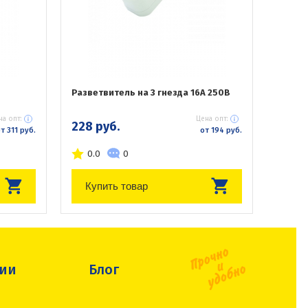
Разветвитель на 3 гнезда 16А 250В
на опт:
Цена опт:
228 руб.
т 311 руб.
от 194 руб.
0.0
0
Купить товар
сии
Блог