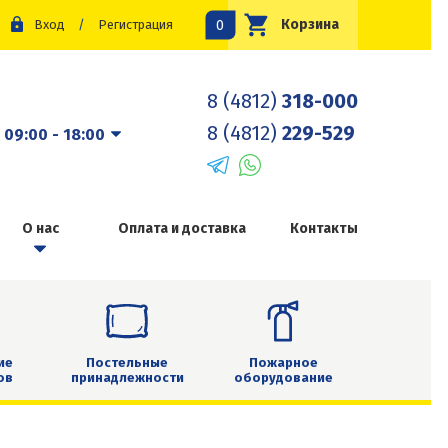
0
Корзина
Вход
/
Регистрация
8 (4812)
318-000
8 (4812)
229-529
:
09:00 - 18:00
О нас
Оплата и доставка
Контакты
ие
Постельные
Пожарное
ов
принадлежности
оборудование