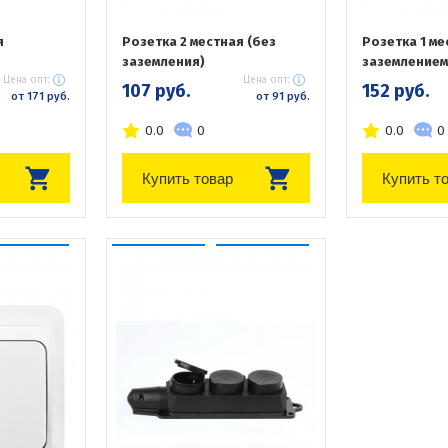
я
Розетка 2 местная (без
Розетка 1 ме
заземления)
заземлением
Цена опт:
Цена опт:
107 руб.
152 руб.
от 171 руб.
от 91 руб.
0.0
0
0.0
0
Купить товар
Купить т