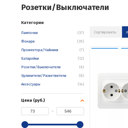
Розетки/Выключатели
Категории
Сортировать:
Лампочки
(37)
Фонари
(35)
Прожектора/Чайники
(7)
Батарейки
(12)
Розетки/Выключатели
(6)
Удлинители/Разветвители
(8)
Аксессуары
(14)
Цена (руб.)