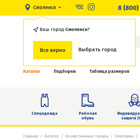
8 (800)
Смоленск
Ваш город
Смоленск
?
Выбрать город
Все верно
Каталог
Подборки
Таблица размеров
Спецодежда
Рабочая
Индивидуа
обувь
защита (
Главная
Каталог
Хозяйственные товары
Электрика