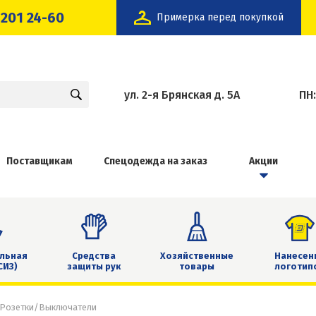
 201 24-60
Примерка перед покупкой
ул. 2-я Брянская д. 5А
ПН
Поставщикам
Спецодежда на заказ
Акции
льная
Средства
Хозяйственные
Нанесен
СИЗ)
защиты рук
товары
логотип
Розетки/Выключатели