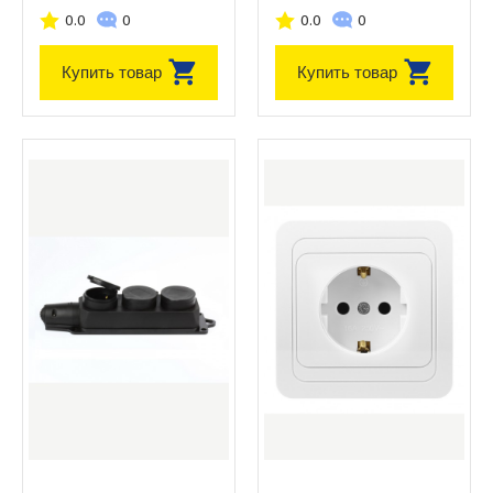
0.0
0
0.0
0
Купить товар
Купить товар