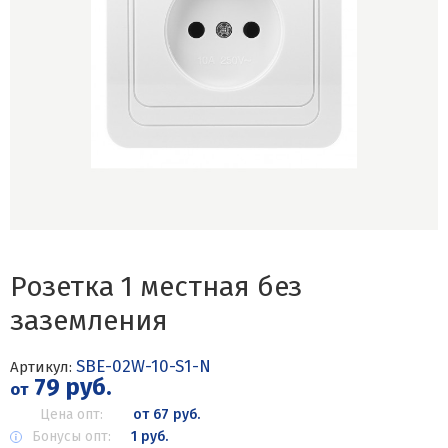
Розетка 1 местная без
заземления
SBE-02W-10-S1-N
Артикул:
79 руб.
от
Цена опт:
от 67 руб.
Бонусы опт:
1 руб.