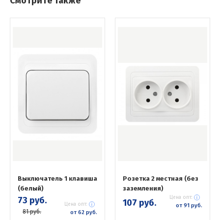
Смотрите также
Выключатель 1 клавиша
Розетка 2 местная (без
(белый)
заземления)
Цена опт:
73 руб.
107 руб.
Цена опт:
от 91 руб.
81 руб.
от 62 руб.