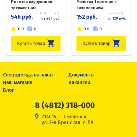
Розетка каучуковая
Розетка 1 местная с
трехместная
заземлением
Цена опт:
Цена опт:
546 руб.
152 руб.
от 464 руб.
от 129 руб.
0.0
0
0.0
0
Купить товар
Купить товар
Спецодежда на заказ
Документы
Наш магазин
Вакансии
Блог
8 (4812) 318-000
214019, г. Смоленск,
ул. 2-я Брянская, д. 5А