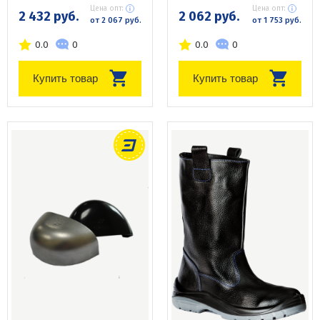
Цена опт:
Цена опт:
2 432 руб.
2 062 руб.
от 2 067 руб.
от 1 753 руб.
0.0
0
0.0
0
Купить товар
Купить товар