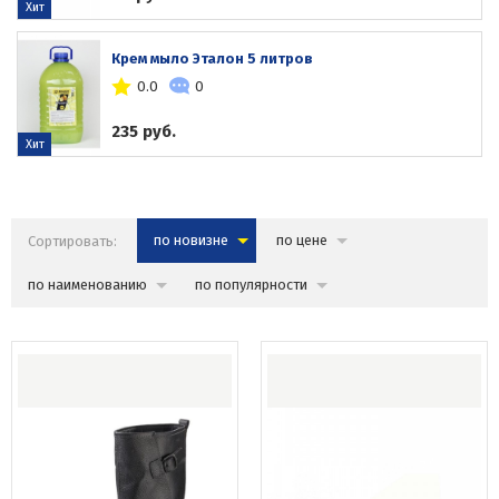
Хит
Крем мыло Эталон 5 литров
0.0
0
235 руб.
Хит
Сортировать:
по новизне
по цене
по наименованию
по популярности