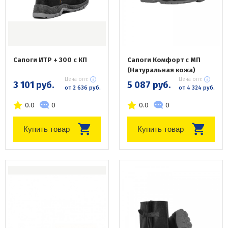
Сапоги ИТР + 300 с КП
Сапоги Комфорт c МП
(Натуральная кожа)
Цена опт:
Цена опт:
3 101 руб.
5 087 руб.
от 2 636 руб.
от 4 324 руб.
0.0
0
0.0
0
Купить товар
Купить товар