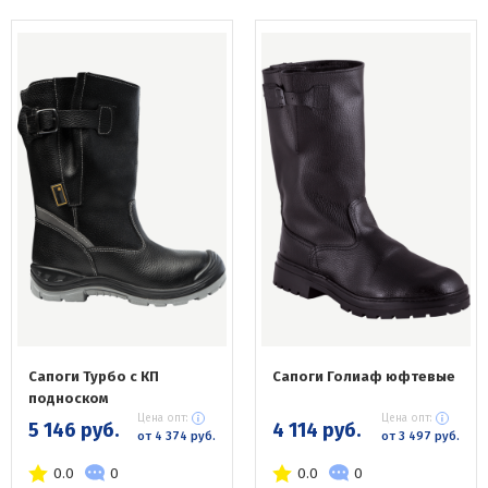
Сапоги Турбо с КП
Сапоги Голиаф юфтевые
подноском
Цена опт:
Цена опт:
5 146 руб.
4 114 руб.
от 4 374 руб.
от 3 497 руб.
0.0
0
0.0
0