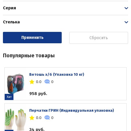
Серия
Стелька
Сбросить
Популярные товары
Ветошь х/б (Упаковка 10 кг)
0.0
0
958 руб.
Хит
Перчатки ГРИН (Индивидуальная упаковка)
0.0
0
34 руб.