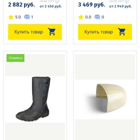
Цена опт:
Цена опт:
2 882 руб.
3 469 руб.
от 2 450 руб.
от 2 949 руб.
5.0
1
0.0
0
Купить товар
Купить товар
Новинка