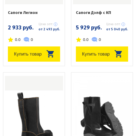
Сапоги Легион
Сапоги Дэлф с КП
Цена опт:
Цена опт:
2 933 руб.
5 929 руб.
от 2 493 руб.
от 5 040 руб.
0.0
0
0.0
0
Купить товар
Купить товар