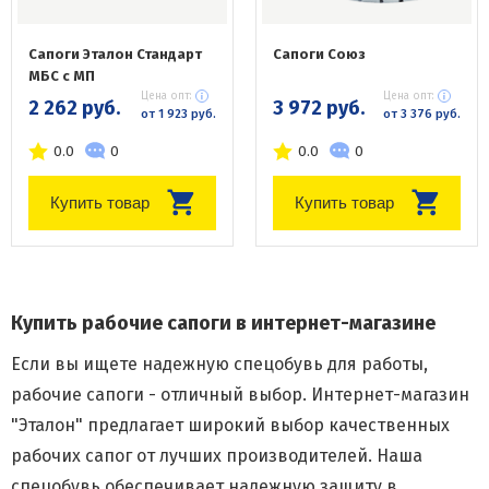
Сапоги Эталон Стандарт
Сапоги Союз
МБС с МП
Цена опт:
Цена опт:
2 262 руб.
3 972 руб.
от 1 923 руб.
от 3 376 руб.
0.0
0
0.0
0
Купить товар
Купить товар
Купить рабочие сапоги в интернет-магазине
Если вы ищете надежную спецобувь для работы,
рабочие сапоги - отличный выбор. Интернет-магазин
"Эталон" предлагает широкий выбор качественных
рабочих сапог от лучших производителей. Наша
спецобувь обеспечивает надежную защиту в