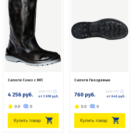
Сапоги Союз с МП
Сапоги Гвоздевые
Цена опт:
Цена опт:
4 256 руб.
760 руб.
от 3 618 руб.
от 646 руб.
0.0
0
0.0
0
Купить товар
Купить товар