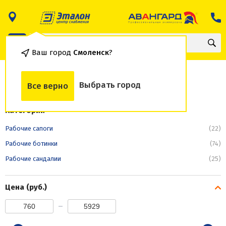
Ваш город
Смоленск
?
Рабочие сапоги
Выбрать город
Все верно
Категории
Рабочие сапоги
(22)
Рабочие ботинки
(74)
Рабочие сандалии
(25)
Цена (руб.)