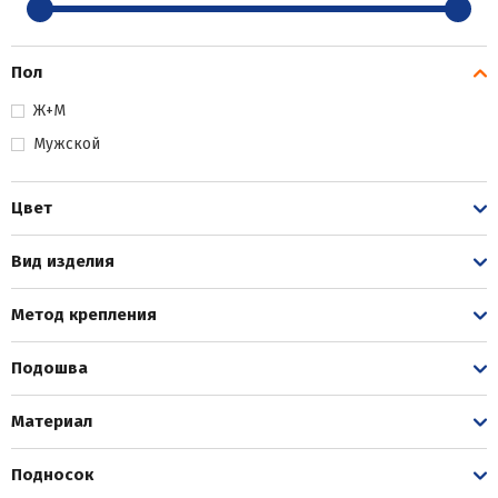
Пол
Ж+М
Мужской
Цвет
Вид изделия
Метод крепления
Подошва
Материал
Подносок