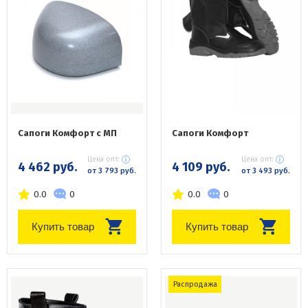
Сапоги Комфорт с МП
Сапоги Комфорт
Цена опт:
Цена опт:
4 462 руб.
4 109 руб.
от 3 793 руб.
от 3 493 руб.
0.0
0
0.0
0
Купить товар
Купить товар
Распродажа