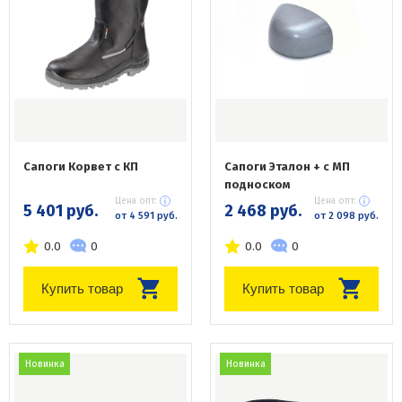
Сапоги Корвет с КП
Сапоги Эталон + с МП
подноском
Цена опт:
Цена опт:
5 401 руб.
2 468 руб.
от 4 591 руб.
от 2 098 руб.
0.0
0
0.0
0
Купить товар
Купить товар
Новинка
Новинка