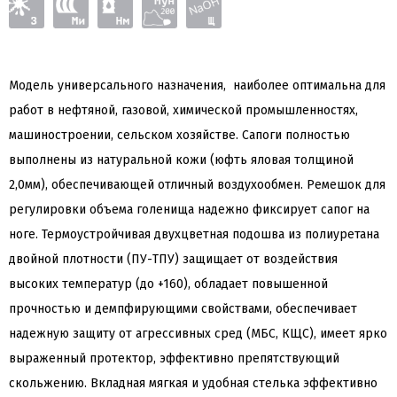
Модель универсального назначения, наиболее оптимальна для
работ в нефтяной, газовой, химической промышленностях,
машиностроении, сельском хозяйстве. Сапоги полностью
выполнены из натуральной кожи (юфть яловая толщиной
2,0мм), обеспечивающей отличный воздухообмен. Ремешок для
регулировки объема голенища надежно фиксирует сапог на
ноге. Термоустройчивая двухцветная подошва из полиуретана
двойной плотности (ПУ-ТПУ) защищает от воздействия
высоких температур (до +160), обладает повышенной
прочностью и демпфирующими свойствами, обеспечивает
надежную защиту от агрессивных сред (МБС, КЩС), имеет ярко
выраженный протектор, эффективно препятствующий
скольжению. Вкладная мягкая и удобная стелька эффективно