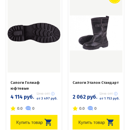
Сапоги Голиаф
Сапоги Эталон Стандарт
юфтевые
Цена опт:
Цена опт:
4 114 руб.
2 062 руб.
от 3 497 руб.
от 1 753 руб.
0.0
0
0.0
0
Купить товар
Купить товар