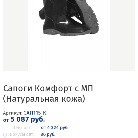
Сапоги Комфорт c МП
(Натуральная кожа)
САП115-К
Артикул:
5 087 руб.
от
Цена опт:
от 4 324 руб.
Бонусы опт:
86 руб.