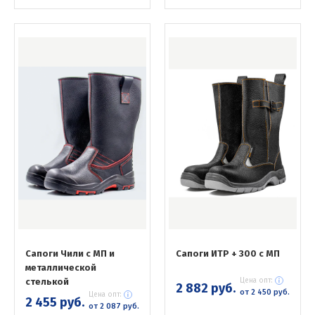
Сапоги Чили с МП и
Сапоги ИТР + 300 с МП
металлической
стелькой
Цена опт:
2 882 руб.
от 2 450 руб.
Цена опт:
2 455 руб.
от 2 087 руб.