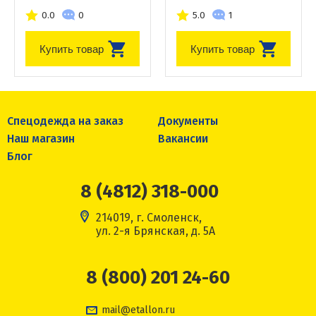
0.0
0
5.0
1
Купить товар
Купить товар
Спецодежда на заказ
Документы
Наш магазин
Вакансии
Блог
8 (4812) 318-000
214019, г. Смоленск,
ул. 2-я Брянская, д. 5А
8 (800) 201 24-60
mail@etallon.ru