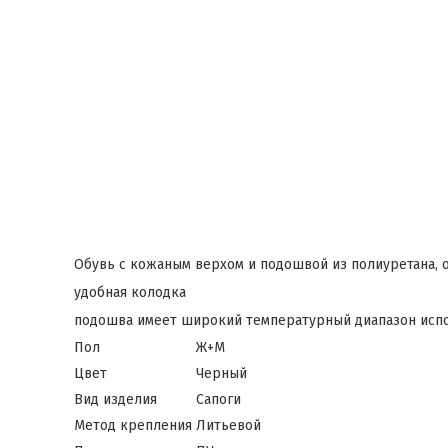
Обувь с кожаным верхом и подошвой из полиуретана, 
удобная колодка
подошва имеет широкий температурный диапазон испол
Пол
Ж+М
Цвет
Черный
Вид изделия
Сапоги
Метод крепления
Литьевой