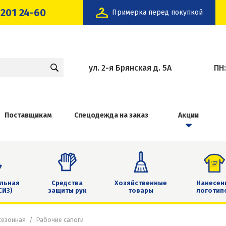
 201 24-60
Примерка перед покупкой
ул. 2-я Брянская д. 5А
ПН
Поставщикам
Спецодежда на заказ
Акции
льная
Средства
Хозяйственные
Нанесен
СИЗ)
защиты рук
товары
логотип
сезонная
Рабочие сапоги