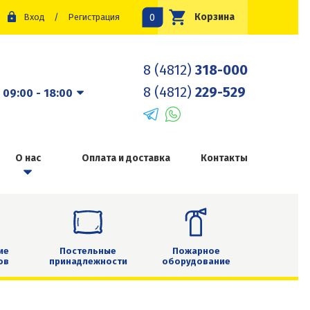
0
Корзина
Вход
/
Регистрация
8 (4812)
318-000
8 (4812)
229-529
:
09:00 - 18:00
О нас
Оплата и доставка
Контакты
ие
Постельные
Пожарное
ов
принадлежности
оборудование