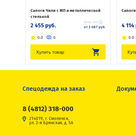
Сапоги Чили с МП и металлической
Сапоги
стелькой
Цена опт:
2 455 руб.
4 114
от 2 087 руб.
0.0
0
0.0
Купить товар
Куп
Спецодежда на заказ
Докум
8 (4812) 318-000
214019, г. Смоленск,
ул. 2-я Брянская, д. 5А