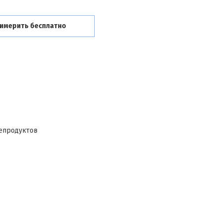
имерить бесплатно
тепродуктов