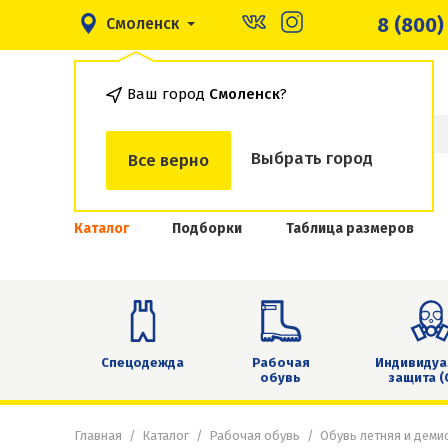
8 (800)
Смоленск
Ваш город
Смоленск
?
Выбрать город
Все верно
Каталог
Подборки
Таблица размеров
Спецодежда
Рабочая
Индивидуа
обувь
защита (
Главная
Каталог
Рабочая обувь
Обувь летняя и деми