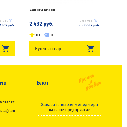
Сапоги Бизон
а опт:
Цена опт:
2 432 руб.
2 509 руб.
от 2 067 руб.
0.0
0
Купить товар
сии
Блог
онтакте
Заказать выезд менеджера
на ваше предприятие
nstagram