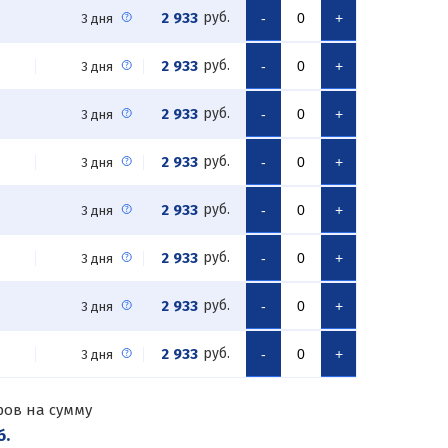
2 933
руб.
-
+
3 дня
2 933
руб.
-
+
3 дня
2 933
руб.
-
+
3 дня
2 933
руб.
-
+
3 дня
2 933
руб.
-
+
3 дня
2 933
руб.
-
+
3 дня
2 933
руб.
-
+
3 дня
2 933
руб.
-
+
3 дня
ров на сумму
б.