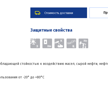
Пр
Стоимость доставки
Защитные свойства
обладающей стойкостью к воздействию масел, сырой нефти, неф
ьзования от -20° до +80°С