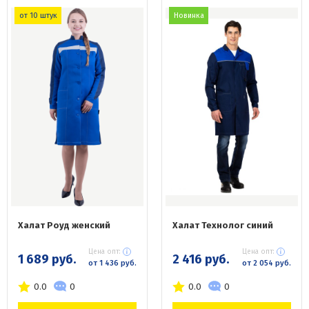
от 10 штук
Новинка
Халат Роуд женский
Халат Технолог синий
Цена опт:
Цена опт:
1 689 руб.
2 416 руб.
от 1 436 руб.
от 2 054 руб.
0.0
0
0.0
0