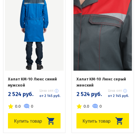
Халат КМ-10 Люкс синий
Халат КМ-10 Люкс серый
мужской
женский
Цена опт:
Цена опт:
2 524 руб.
2 524 руб.
от 2 145 руб.
от 2 145 руб.
0.0
0
0.0
0
Купить товар
Купить товар