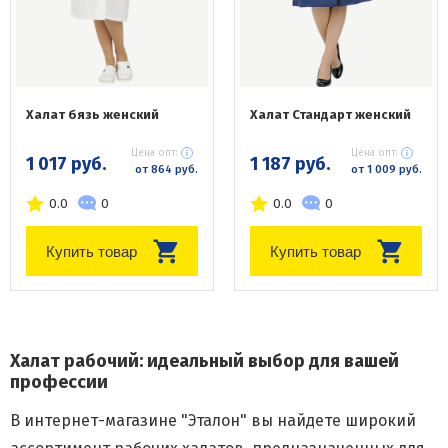
Халат бязь женский
Халат Стандарт женский
Цена опт:
Цена опт:
1 017 руб.
1 187 руб.
от 864 руб.
от 1 009 руб.
0.0
0
0.0
0
Купить товар
Купить товар
Халат рабочий: идеальный выбор для вашей
профессии
В интернет-магазине "Эталон" вы найдете широкий