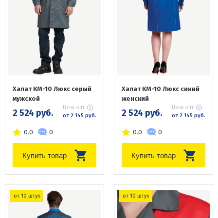
Халат КМ-10 Люкс серый
Халат КМ-10 Люкс синий
мужской
женский
Цена опт:
Цена опт:
2 524 руб.
2 524 руб.
от 2 145 руб.
от 2 145 руб.
0.0
0
0.0
0
Купить товар
Купить товар
от 10 штук
от 10 штук