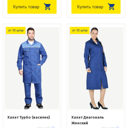
Купить товар
Купить товар
от 10 штук
от 10 штук
Халат Турбо (василек)
Халат Диагональ
Женский