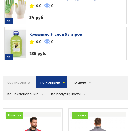
0.0
0
34 руб.
Хит
Крем мыло Эталон 5 литров
0.0
0
235 руб.
Хит
Сортировать:
по новизне
по цене
по наименованию
по популярности
Новинка
Новинка