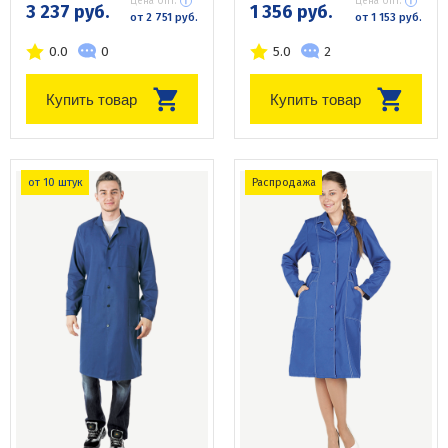
Цена опт:
Цена опт:
3 237 руб.
1 356 руб.
от 2 751 руб.
от 1 153 руб.
0.0
0
5.0
2
Купить товар
Купить товар
от 10 штук
Распродажа