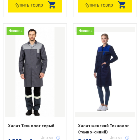
Купить товар
Купить товар
Новинка
Новинка
Халат Технолог серый
Халат женский Технолог
(темно-синий)
Цена опт:
Цена опт: