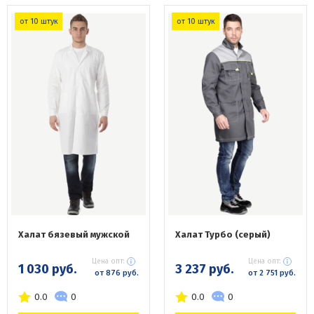
от 10 штук
от 10 штук
Халат бязевый мужской
Халат Турбо (серый)
Цена опт:
Цена опт:
1 030 руб.
3 237 руб.
от 876 руб.
от 2 751 руб.
0.0
0
0.0
0