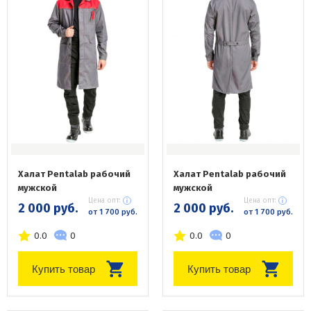
Халат Pentalab рабочий
Халат Pentalab рабочий
мужской
мужской
Цена опт:
Цена опт:
2 000 руб.
2 000 руб.
от 1 700 руб.
от 1 700 руб.
0.0
0
0.0
0
Купить товар
Купить товар