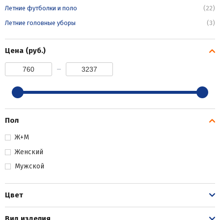
Летние футболки и поло
(22)
Летние головные уборы
(3)
Цена (руб.)
Пол
Ж+М
Женский
Мужской
Цвет
Вид изделия