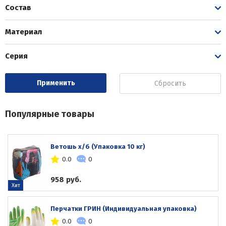
Состав
Материал
Серия
Сбросить
Популярные товары
Ветошь х/б (Упаковка 10 кг)
0.0
0
958 руб.
Хит
Перчатки ГРИН (Индивидуальная упаковка)
0.0
0