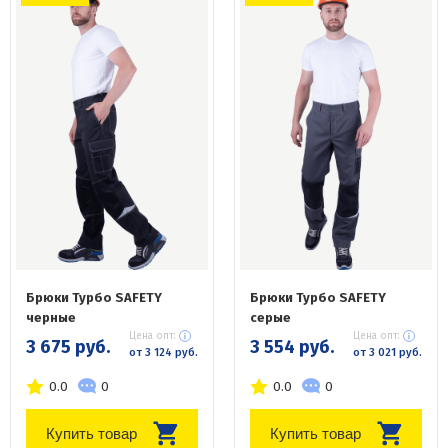
Брюки Турбо SAFETY
Брюки Турбо SAFETY
черные
серые
Цена опт:
Цена опт:
3 675 руб.
3 554 руб.
от 3 124 руб.
от 3 021 руб.
0.0
0
0.0
0
Купить товар
Купить товар