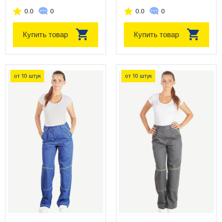
0.0
0
0.0
0
Купить товар
Купить товар
от 10 штук
от 10 штук