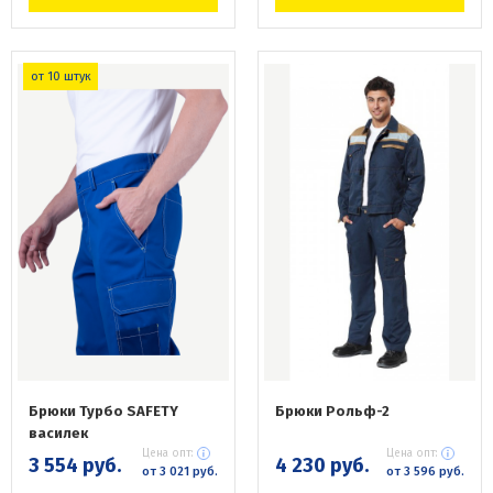
от 10 штук
Брюки Турбо SAFETY
Брюки Рольф-2
василек
Цена опт:
Цена опт:
3 554 руб.
4 230 руб.
от 3 021 руб.
от 3 596 руб.