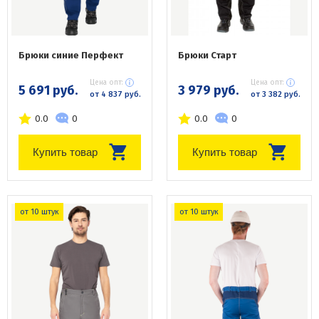
Брюки синие Перфект
Брюки Старт
Цена опт:
Цена опт:
5 691 руб.
3 979 руб.
от 4 837 руб.
от 3 382 руб.
0.0
0
0.0
0
Купить товар
Купить товар
от 10 штук
от 10 штук