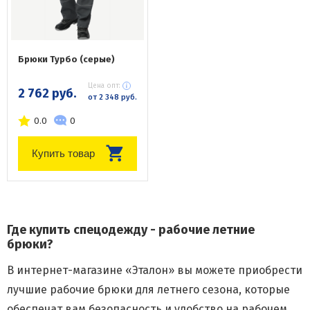
Брюки Турбо (серые)
Цена опт:
2 762 руб.
от 2 348 руб.
0.0
0
Купить товар
Где купить спецодежду - рабочие летние
брюки?
В интернет-магазине «Эталон» вы можете приобрести
лучшие рабочие брюки для летнего сезона, которые
обеспечат вам безопасность и удобство на рабочем