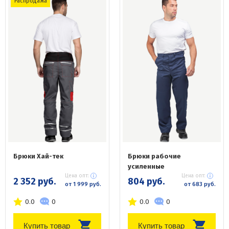
Распродажа
Брюки Хай-тек
Брюки рабочие
усиленные
Цена опт:
Цена опт:
2 352 руб.
804 руб.
от 1 999 руб.
от 683 руб.
0.0
0
0.0
0
Купить товар
Купить товар