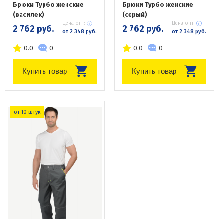
Брюки Турбо женские
Брюки Турбо женские
(василек)
(серый)
Цена опт:
Цена опт:
2 762 руб.
2 762 руб.
от 2 348 руб.
от 2 348 руб.
0.0
0
0.0
0
Купить товар
Купить товар
от 10 штук