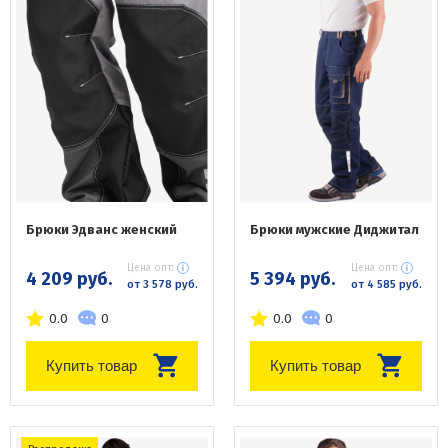
Брюки Эдванс женский
Брюки мужские Диджитал
Цена опт:
Цена опт:
4 209 руб.
5 394 руб.
от 3 578 руб.
от 4 585 руб.
0.0
0
0.0
0
Купить товар
Купить товар