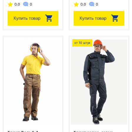
0.0
0
0.0
0
Купить товар
Купить товар
от 10 штук