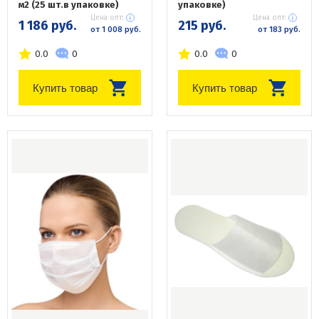
м2 (25 шт.в упаковке)
упаковке)
Цена опт:
Цена опт:
1 186 руб.
215 руб.
от 1 008 руб.
от 183 руб.
0.0
0
0.0
0
Купить товар
Купить товар