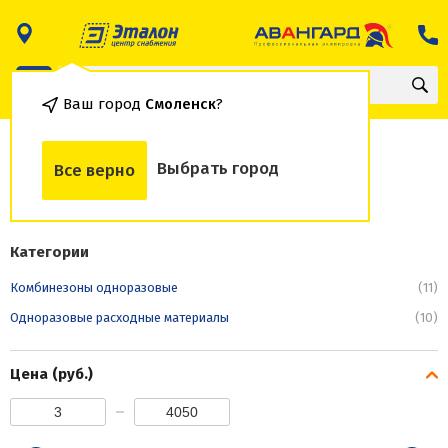
Ваш город
Смоленск
?
Одноразовые расходные
Выбрать город
Все верно
материалы
Категории
Комбинезоны одноразовые
(11)
Одноразовые расходные материалы
(10)
Цена (руб.)