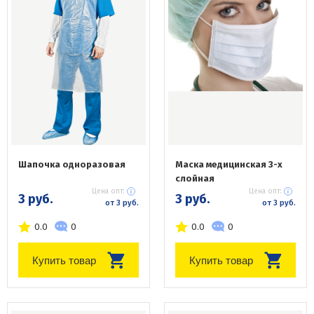
Шапочка одноразовая
Маска медицинская 3-х
слойная
Цена опт:
Цена опт:
3 руб.
3 руб.
от 3 руб.
от 3 руб.
0.0
0
0.0
0
Купить товар
Купить товар