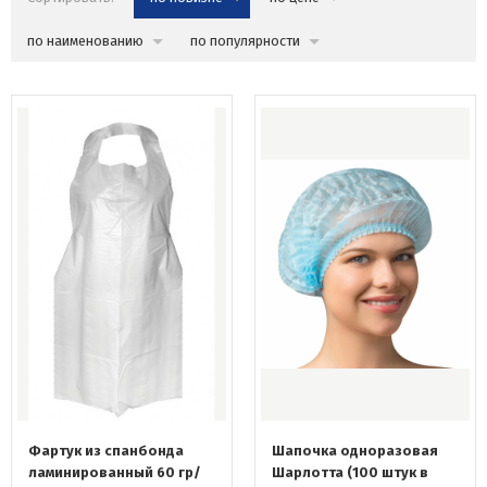
по наименованию
по популярности
Фартук из спанбонда
Шапочка одноразовая
ламинированный 60 гр/
Шарлотта (100 штук в