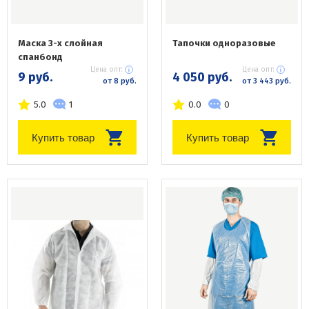
Маска 3-х слойная
Тапочки одноразовые
спанбонд
Цена опт:
Цена опт:
9 руб.
4 050 руб.
от 8 руб.
от 3 443 руб.
5.0
1
0.0
0
Купить товар
Купить товар