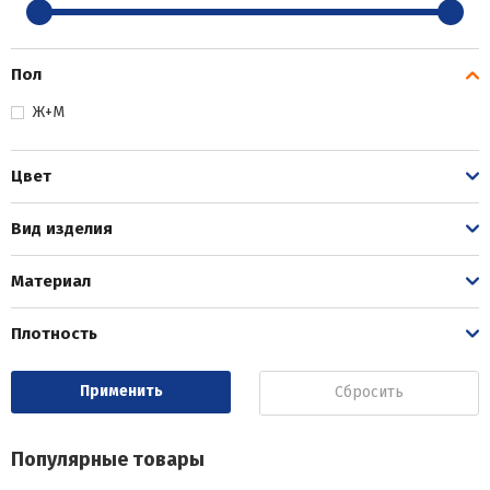
Пол
Ж+М
Цвет
Вид изделия
Материал
Плотность
Сбросить
Популярные товары