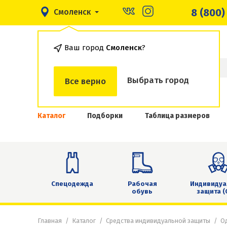
8 (800)
Смоленск
Ваш город
Смоленск
?
Выбрать город
Все верно
Каталог
Подборки
Таблица размеров
Спецодежда
Рабочая
Индивидуа
обувь
защита (
Главная
Каталог
Средства индивидуальной защиты
Од