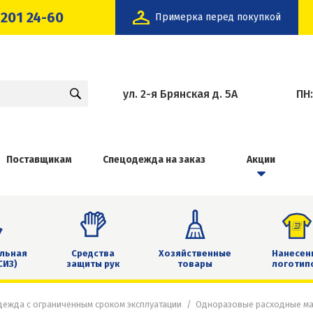
 201 24-60
Примерка перед покупкой
ул. 2-я Брянская д. 5А
ПН
Поставщикам
Спецодежда на заказ
Акции
льная
Средства
Хозяйственные
Нанесен
СИЗ)
защиты рук
товары
логотип
ежда с ограниченным сроком эксплуатации
Одноразовые расходные м