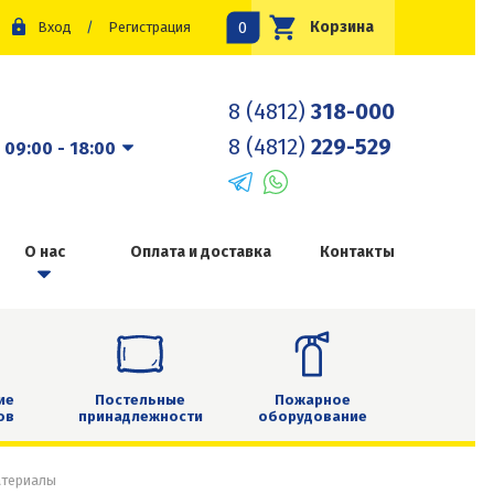
0
Корзина
Вход
/
Регистрация
8 (4812)
318-000
8 (4812)
229-529
:
09:00 - 18:00
О нас
Оплата и доставка
Контакты
ие
Постельные
Пожарное
ов
принадлежности
оборудование
атериалы