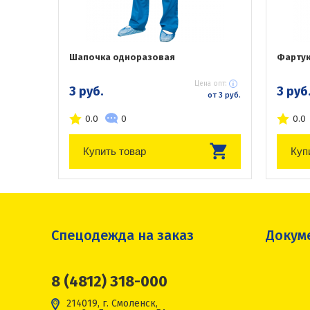
Шапочка одноразовая
Фартук
Цена опт:
3 руб.
3 руб
от 3 руб.
0.0
0
0.0
Купить товар
Куп
Спецодежда на заказ
Докум
8 (4812) 318-000
214019, г. Смоленск,