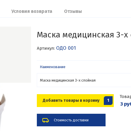
Условия возврата
Отзывы
Маска медицинская 3-х
ОДО 001
Артикул:
Наименование
Маска медицинская 3-х слойная
Това
Добавить товары в корзину
1
3 ру
Стоимость доставки