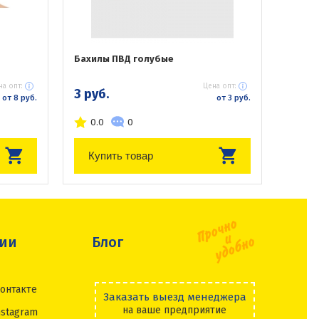
Бахилы ПВД голубые
на опт:
Цена опт:
3 руб.
от 8 руб.
от 3 руб.
0.0
0
Купить товар
сии
Блог
онтакте
Заказать выезд менеджера
на ваше предприятие
nstagram