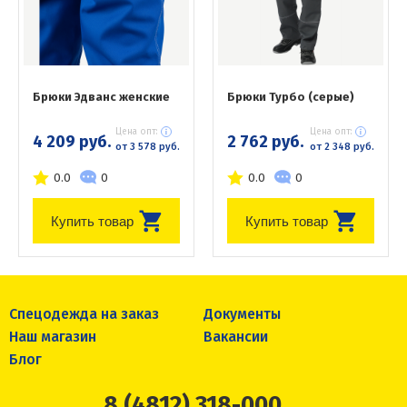
Брюки Эдванс женские
Брюки Турбо (серые)
Цена опт:
Цена опт:
4 209 руб.
2 762 руб.
от 3 578 руб.
от 2 348 руб.
0.0
0
0.0
0
Купить товар
Купить товар
Спецодежда на заказ
Документы
Наш магазин
Вакансии
Блог
8 (4812) 318-000