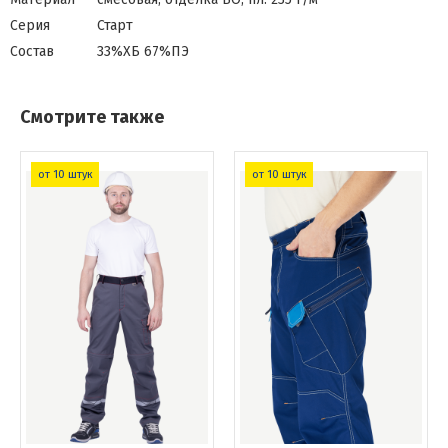
Серия
Старт
Состав
33%ХБ 67%ПЭ
Смотрите также
от 10 штук
от 10 штук