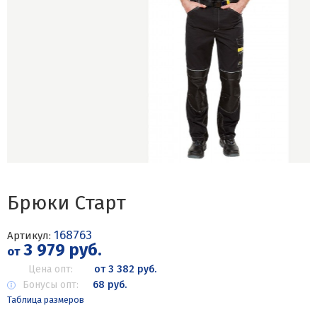
Брюки Старт
168763
Артикул:
3 979 руб.
от
Цена опт:
от 3 382 руб.
Бонусы опт:
68 руб.
Таблица размеров