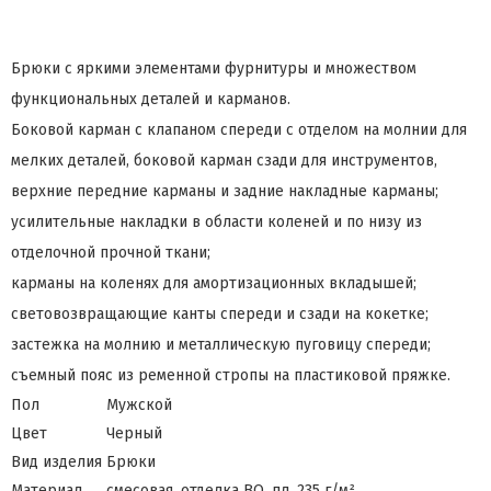
Брюки с яркими элементами фурнитуры и множеством
функциональных деталей и карманов.
Боковой карман с клапаном спереди с отделом на молнии для
мелких деталей, боковой карман сзади для инструментов,
верхние передние карманы и задние накладные карманы;
усилительные накладки в области коленей и по низу из
отделочной прочной ткани;
карманы на коленях для амортизационных вкладышей;
световозвращающие канты спереди и сзади на кокетке;
застежка на молнию и металлическую пуговицу спереди;
съемный пояс из ременной стропы на пластиковой пряжке.
Пол
Мужской
Цвет
Черный
Вид изделия
Брюки
Материал
смесовая, отделка ВО, пл. 235 г/м²