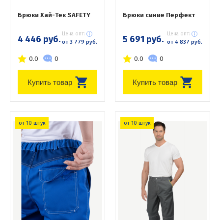
Брюки Хай-Тек SAFETY
Брюки синие Перфект
Цена опт:
Цена опт:
4 446 руб.
5 691 руб.
от 3 779 руб.
от 4 837 руб.
0.0
0
0.0
0
Купить товар
Купить товар
от 10 штук
от 10 штук