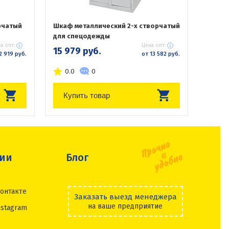
рчатый
Шкаф металлический 2-х створчатый
для спецодежды
а опт:
Цена опт:
15 979 руб.
2 919 руб.
от 13 582 руб.
0.0
0
Купить товар
сии
Блог
онтакте
Заказать выезд менеджера
на ваше предприятие
nstagram