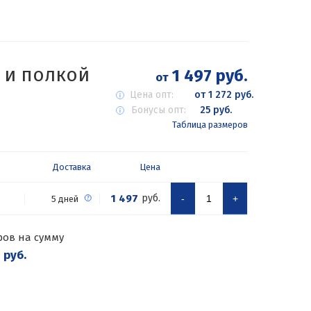
 и полкой
1 497 руб.
от
Цена опт:
от 1 272 руб.
Бонусы опт:
25 руб.
Таблица размеров
Доставка
Цена
1 497
руб.
-
+
5 дней
ров на сумму
 руб.