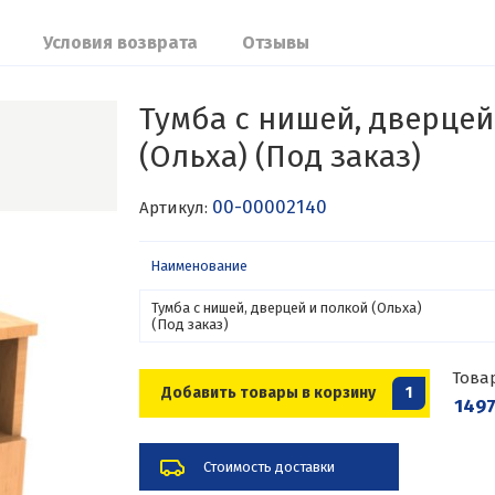
Условия возврата
Отзывы
Тумба с нишей, дверцей
(Ольха) (Под заказ)
00-00002140
Артикул:
Наименование
Тумба с нишей, дверцей и полкой (Ольха)
(Под заказ)
Това
Добавить товары в корзину
1
1497
Стоимость доставки