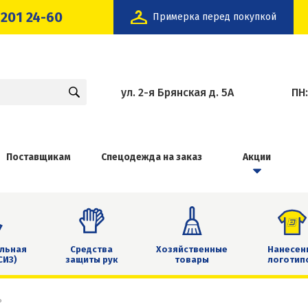
 201 24-60
Примерка перед покупкой
ул. 2-я Брянская д. 5А
ПН
Поставщикам
Спецодежда на заказ
Акции
льная
Средства
Хозяйственные
Нанесен
СИЗ)
защиты рук
товары
логотип
ь