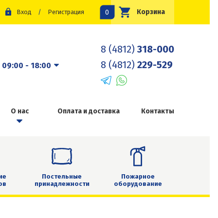
0
Корзина
Вход
/
Регистрация
8 (4812)
318-000
8 (4812)
229-529
:
09:00 - 18:00
О нас
Оплата и доставка
Контакты
ие
Постельные
Пожарное
ов
принадлежности
оборудование