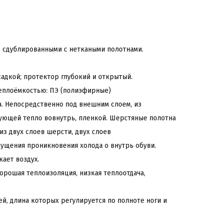
, сдублированными с неткаными полотнами.
адкой; протектор глубокий и открытый.
теплоёмкостью: ПЭ (полиэфирные)
. Непосредственно под внешним слоем, из
рующей тепло вовнутрь, пленкой. Шерстяные полотна
из двух слоев шерсти, двух слоев
пущения проникновения холода о внутрь обуви.
ает воздух.
орошая теплоизоляция, низкая теплоотдача,
й, длина которых регулируется по полноте ноги и
.