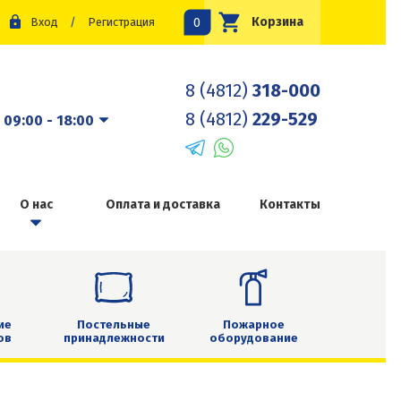
0
Корзина
Вход
/
Регистрация
8 (4812)
318-000
8 (4812)
229-529
:
09:00 - 18:00
О нас
Оплата и доставка
Контакты
ие
Постельные
Пожарное
ов
принадлежности
оборудование