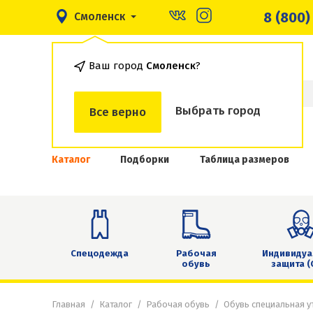
8 (800)
Смоленск
Ваш город
Смоленск
?
Выбрать город
Все верно
Каталог
Подборки
Таблица размеров
Спецодежда
Рабочая
Индивидуа
обувь
защита (
Главная
Каталог
Рабочая обувь
Обувь специальная у