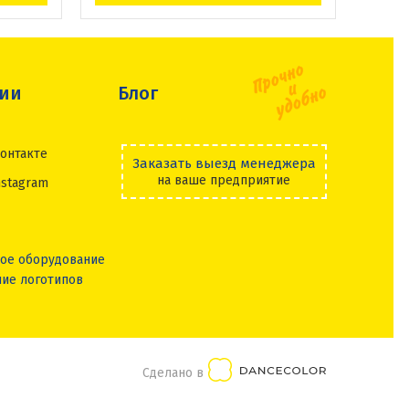
сии
Блог
онтакте
Заказать выезд менеджера
на ваше предприятие
nstagram
ое оборудование
ие логотипов
Сделано в