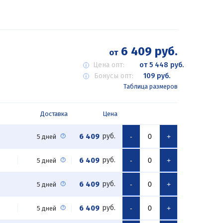
6 409 руб.
от
Цена опт:
от 5 448 руб.
Бонусы опт:
109 руб.
Таблица размеров
Доставка
Цена
6 409
руб.
-
+
5 дней
6 409
руб.
-
+
5 дней
6 409
руб.
-
+
5 дней
6 409
руб.
-
+
5 дней