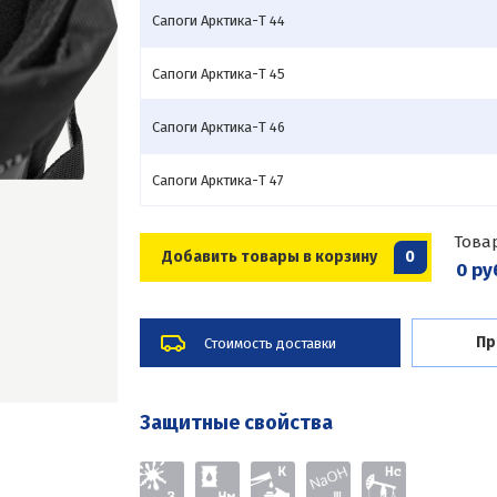
Сапоги Арктика-Т 44
Сапоги Арктика-Т 45
Сапоги Арктика-Т 46
Сапоги Арктика-Т 47
Това
Добавить товары в корзину
0
0 ру
Пр
Стоимость доставки
Защитные свойства