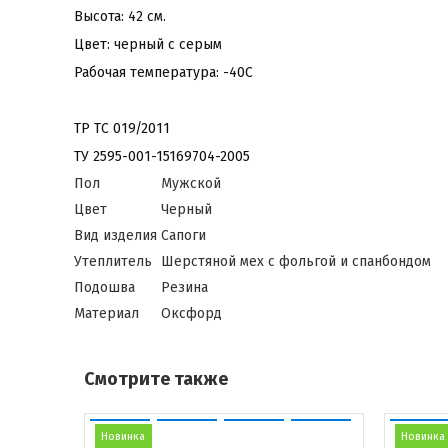
Высота: 42 см.
Цвет: черный с серым
Рабочая температура: -40С
ТР ТС 019/2011
ТУ 2595-001-15169704-2005
Пол
Мужской
Цвет
Черный
Вид изделия
Сапоги
Утеплитель
Шерстяной мех с фольгой и спанбондом
Подошва
Резина
Материал
Оксфорд
Смотрите также
Новинка
Новинка